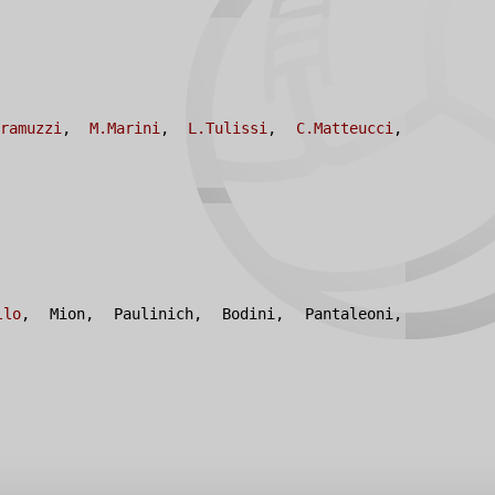
ramuzzi
,
M.Marini
,
L.Tulissi
,
C.Matteucci
,
llo
, Mion, Paulinich, Bodini, Pantaleoni,