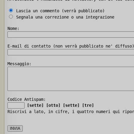
Lascia un commento (verrà pubblicato)
Segnala una correzione o una integrazione
Nome:
E-mail di contatto (non verrà pubblicato ne' diffuso
Messaggio:
Codice Antispam:
[sette]
[otto]
[sette]
[tre]
Riscrivi a lato, in cifre, i quattro numeri qui ripo