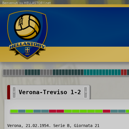
Benvenuti su HELLASTORY.net
Verona-Treviso 1-2
<
>
Verona, 21.02.1954. Serie B, Giornata 21