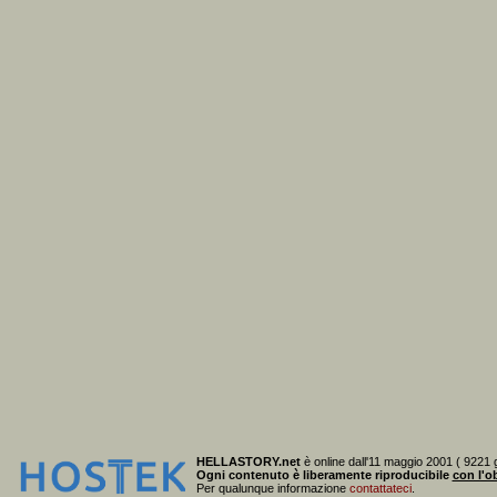
HELLASTORY.net
è online dall'11 maggio 2001 ( 9221 g
Ogni contenuto è liberamente riproducibile
con l'ob
Per qualunque informazione
contattateci
.