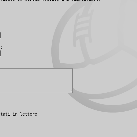
):
rtati in lettere