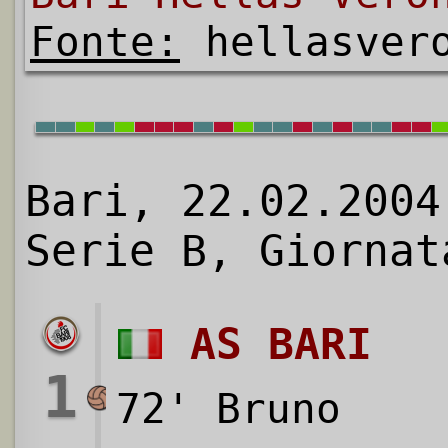
Fonte:
hellasvero
Bari, 22.02.2004
Serie B, Giornat
AS BARI
1
72' Bruno