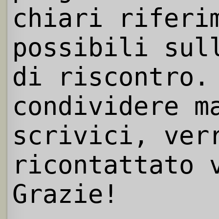
chiari riferi
possibili sul
di riscontro.
condividere m
scrivici, ver
ricontattato 
Grazie!