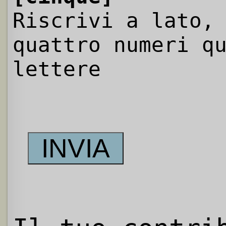
Riscrivi a lato,
quattro numeri q
lettere