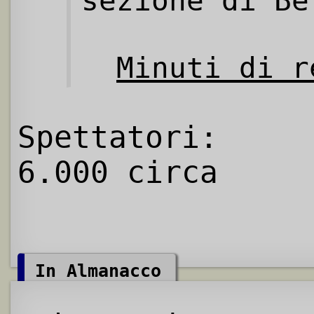
sezione di Be
Minuti di r
Spettatori:
6.000 circa
In Almanacco