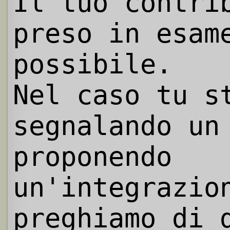
Il tuo contri
preso in esam
possibile.
Nel caso tu s
segnalando un
proponendo
un'integrazio
preghiamo di 