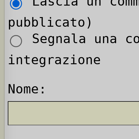
Lascia un comm
pubblicato)
Segnala una co
integrazione
Nome: