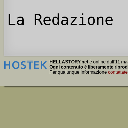
La Redazione
HELLASTORY.net
è online dall'11 ma
Ogni contenuto è liberamente riprod
Per qualunque informazione
contattate