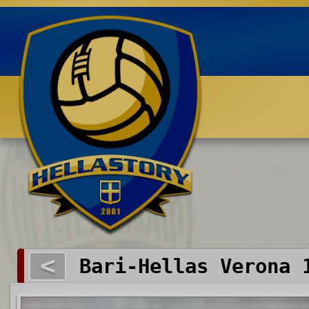
Benvenuti su HELLASTORY.net
<
Bari-Hellas Verona 