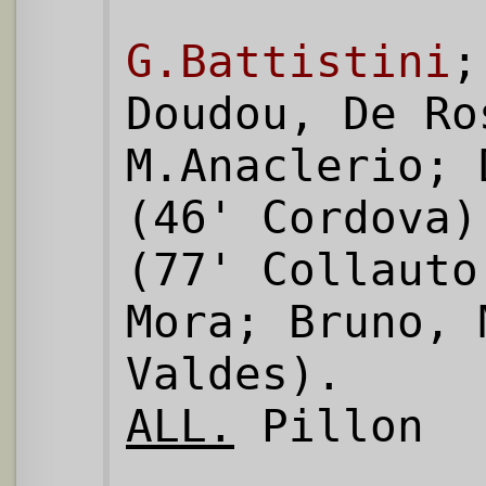
G.Battistini
;
Doudou, De Ro
M.Anaclerio; 
(46' Cordova
(77' Collauto
Mora; Bruno, 
Valdes).
ALL.
Pillon