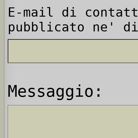
E-mail di contat
pubblicato ne' d
Messaggio: