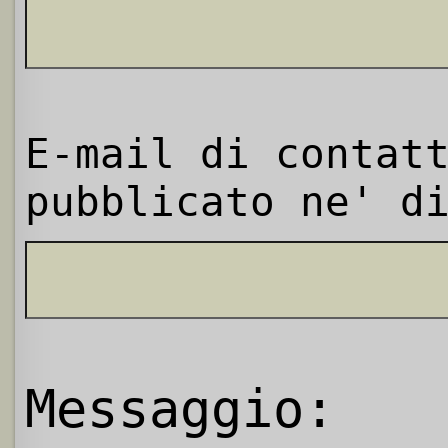
E-mail di contat
pubblicato ne' d
Messaggio: