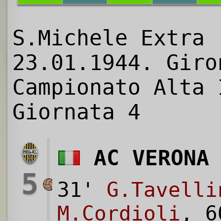
S.Michele Extra 
23.01.1944. Giro
Campionato Alta 
Giornata 4
AC VERONA
5
31'
G.Tavelli
M.Cordioli
, 