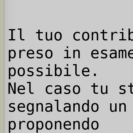
Il tuo contri
preso in esam
possibile.
Nel caso tu s
segnalando un
proponendo