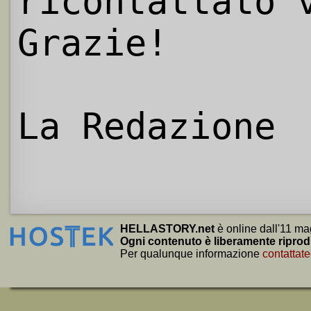
ricontattato 
Grazie!
La Redazione
HELLASTORY.net
è online dall'11 ma
Ogni contenuto è liberamente riprod
Per qualunque informazione
contattate