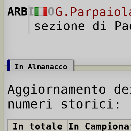
ARBITRO
G.Parpaiol
sezione di Pa
In Almanacco
Aggiornamento de
numeri storici:
In totale
In Campiona