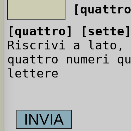
[quattr
[quattro]
[sette
Riscrivi a lato,
quattro numeri q
lettere