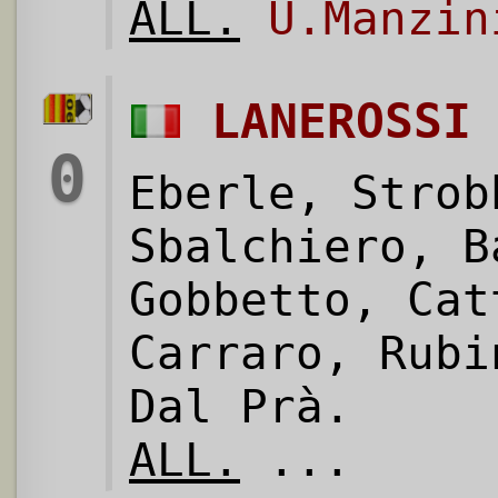
ALL.
U.Manzin
LANEROSSI
0
Eberle, Strob
Sbalchiero, B
Gobbetto, Cat
Carraro, Rubi
Dal Prà.
ALL.
...