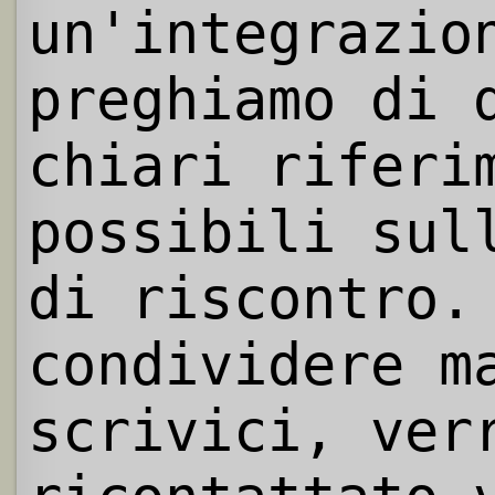
un'integrazio
preghiamo di 
chiari riferi
possibili sul
di riscontro.
condividere m
scrivici, ver