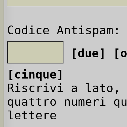
Codice Antispam:
[due]
[
[cinque]
Riscrivi a lato,
quattro numeri q
lettere