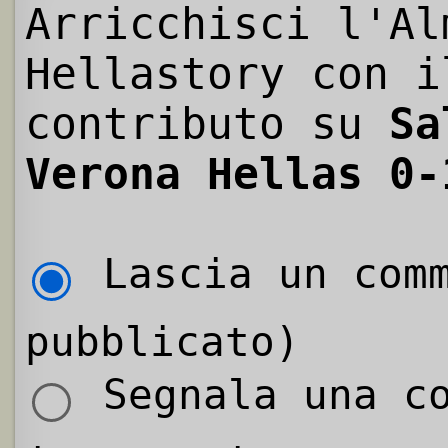
Arricchisci l'Al
Hellastory con i
contributo su
Sa
Verona Hellas 0-
Lascia un comm
pubblicato)
Segnala una co