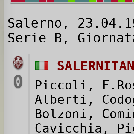
Salerno, 23.04.1
Serie B, Giornat
SALERNITA
0
Piccoli, F.Ro
Alberti, Codo
Bolzoni, Comi
Cavicchia, Pi