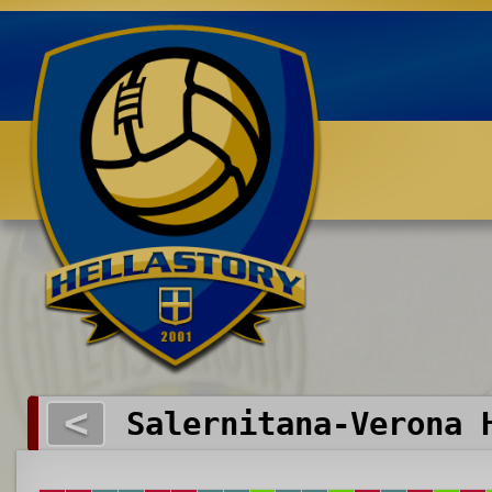
Benvenuti su HELLASTORY.net
<
Salernitana-Verona 