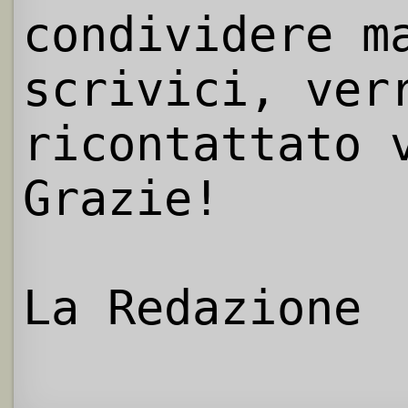
condividere m
scrivici, ver
ricontattato 
Grazie!
La Redazione