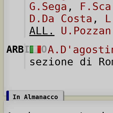
G.Sega
,
F.Sca
D.Da Costa
,
L
ALL.
U.Pozzan
ARBITRO
A.D'agosti
sezione di Ro
In Almanacco