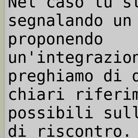
Nel caso tu s
segnalando un
proponendo
un'integrazio
preghiamo di 
chiari riferi
possibili sul
di riscontro.