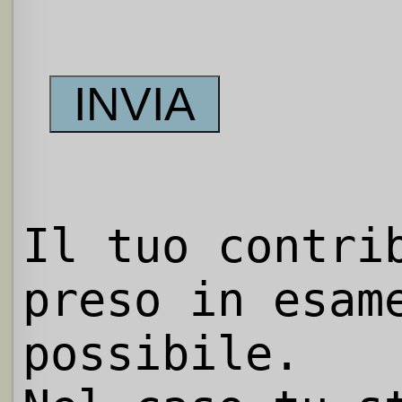
Il tuo contri
preso in esam
possibile.