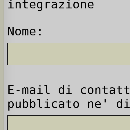
integrazione
Nome:
E-mail di contat
pubblicato ne' d