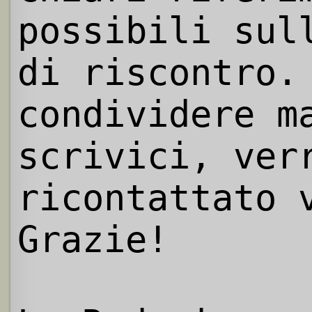
possibili sul
di riscontro.
condividere m
scrivici, ver
ricontattato 
Grazie!