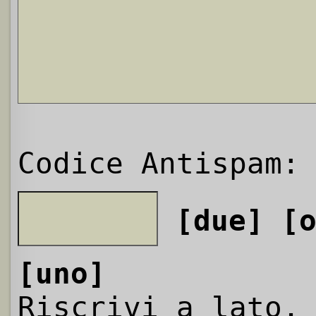
Codice Antispam:
[due]
[
[uno]
Riscrivi a lato,