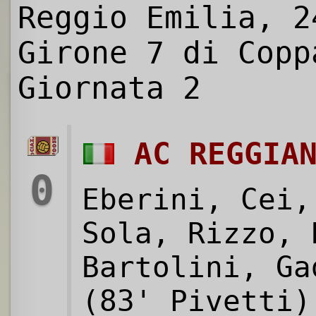
Reggio Emilia, 2
Girone 7 di Copp
Giornata 2
AC REGGIA
0
Eberini, Cei,
Sola, Rizzo, 
Bartolini, Ga
(83' Pivetti)