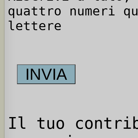
quattro numeri q
lettere
Il tuo contri