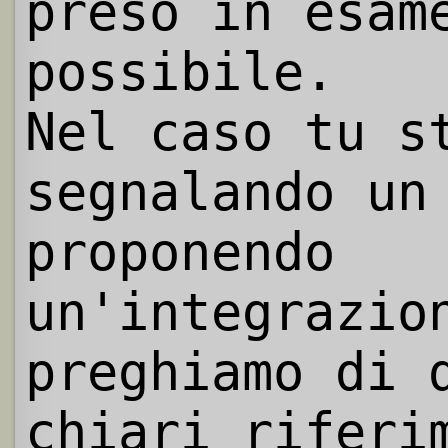
preso in esam
possibile.
Nel caso tu s
segnalando un
proponendo
un'integrazio
preghiamo di 
chiari riferi