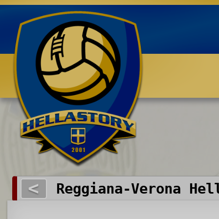
Benvenuti su HELLASTORY.net
<
Reggiana-Verona Hel