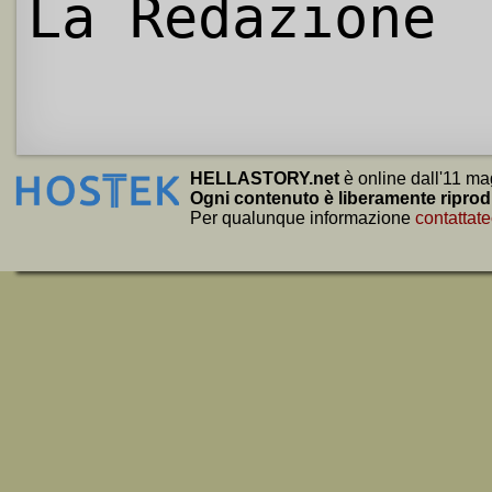
La Redazione
HELLASTORY.net
è online dall'11 ma
Ogni contenuto è liberamente riprod
Per qualunque informazione
contattate