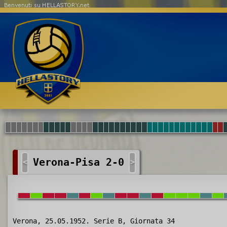
Benvenuti su HELLASTORY.net
Verona-Pisa 2-0
<
>
Verona, 25.05.1952. Serie B, Giornata 34