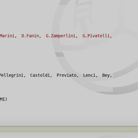
Marini
,
D.Fanin
,
G.Zamperlini
,
G.Pivatelli
,
Pellegrini, Castoldi, Previato, Lenci, Bey,
MI)