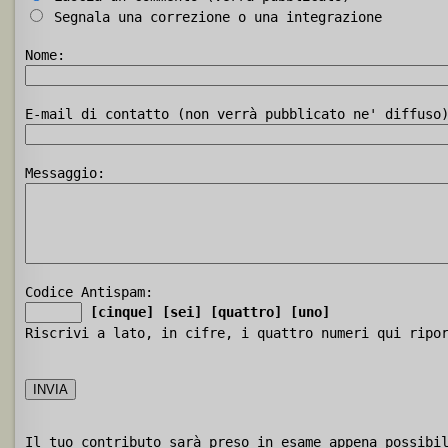
Segnala una correzione o una integrazione
Nome:
E-mail di contatto (non verrà pubblicato ne' diffuso
Messaggio:
Codice Antispam:
[cinque]
[sei]
[quattro]
[uno]
Riscrivi a lato, in cifre, i quattro numeri qui ripo
Il tuo contributo sarà preso in esame appena possibi