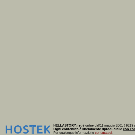
HELLASTORY.net
è online dall'11 maggio 2001 ( 9219 g
Ogni contenuto è liberamente riproducibile
con l'ob
Per qualunque informazione
contattateci
.