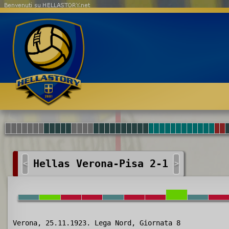
Benvenuti su HELLASTORY.net
Hellas Verona-Pisa 2-1
<
>
Verona, 25.11.1923. Lega Nord, Giornata 8