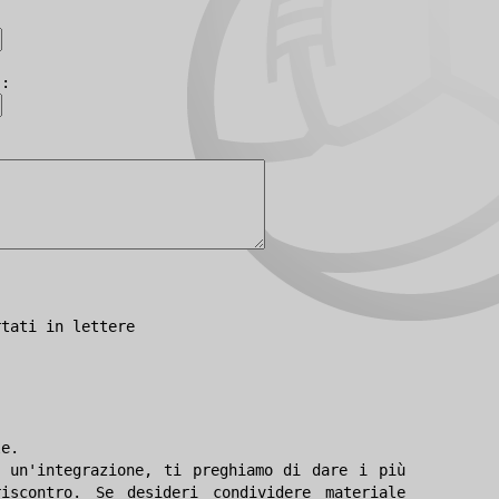
):
rtati in lettere
le.
 un'integrazione, ti preghiamo di dare i più
iscontro. Se desideri condividere materiale