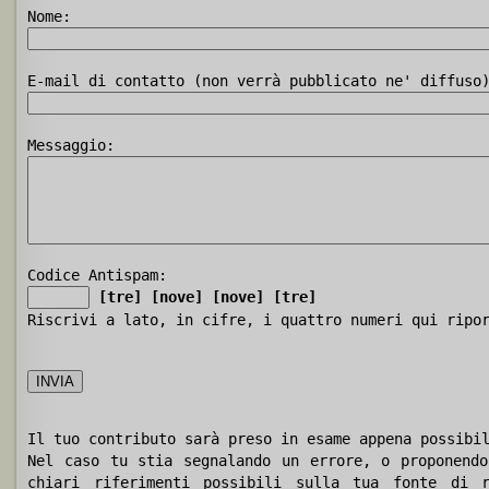
Nome:
E-mail di contatto (non verrà pubblicato ne' diffuso
Messaggio:
Codice Antispam:
[tre]
[nove]
[nove]
[tre]
Riscrivi a lato, in cifre, i quattro numeri qui ripo
Il tuo contributo sarà preso in esame appena possibi
Nel caso tu stia segnalando un errore, o proponendo
chiari riferimenti possibili sulla tua fonte di r