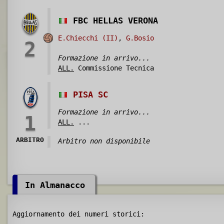
FBC HELLAS VERONA
E.Chiecchi (II)
,
G.Bosio
2
Formazione in arrivo...
ALL.
Commissione Tecnica
PISA SC
Formazione in arrivo...
1
ALL.
...
ARBITRO
Arbitro non disponibile
In Almanacco
Aggiornamento dei numeri storici: