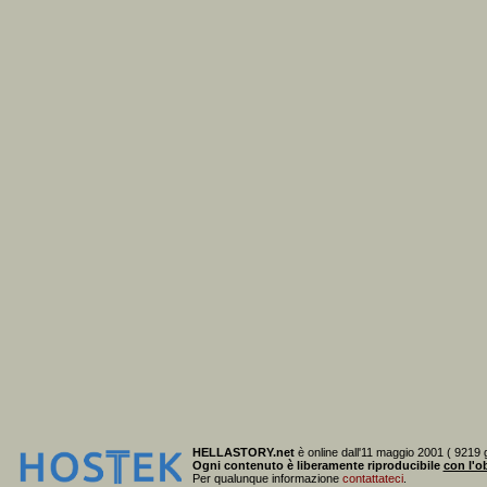
HELLASTORY.net
è online dall'11 maggio 2001 ( 9219 g
Ogni contenuto è liberamente riproducibile
con l'ob
Per qualunque informazione
contattateci
.