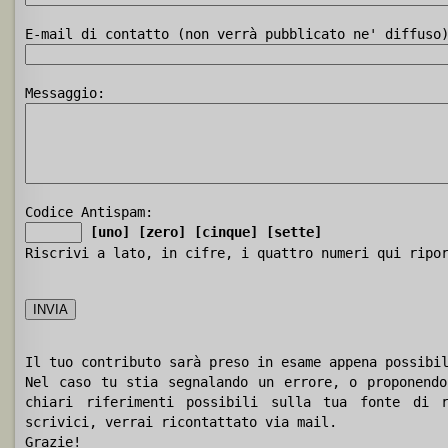
E-mail di contatto (non verrà pubblicato ne' diffuso
Messaggio:
Codice Antispam:
[uno]
[zero]
[cinque]
[sette]
Riscrivi a lato, in cifre, i quattro numeri qui ripo
Il tuo contributo sarà preso in esame appena possibi
Nel caso tu stia segnalando un errore, o proponendo
chiari riferimenti possibili sulla tua fonte di r
scrivici, verrai ricontattato via mail.
Grazie!