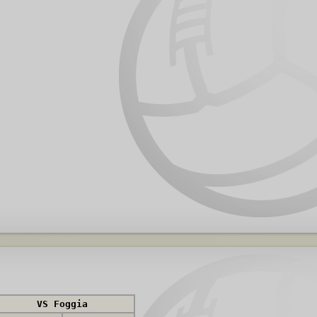
VS Foggia