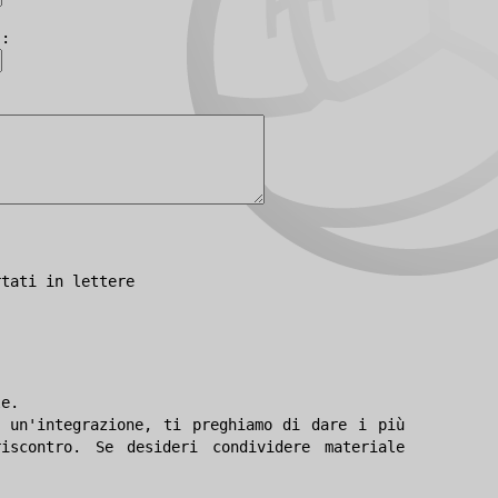
):
rtati in lettere
le.
 un'integrazione, ti preghiamo di dare i più
iscontro. Se desideri condividere materiale