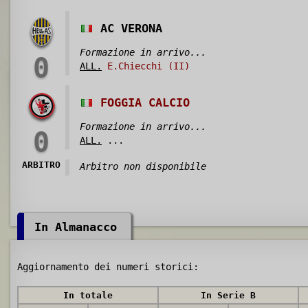
AC VERONA
Formazione in arrivo...
0
ALL.
E.Chiecchi (II)
FOGGIA CALCIO
Formazione in arrivo...
0
ALL.
...
ARBITRO
Arbitro non disponibile
In Almanacco
Aggiornamento dei numeri storici:
In totale
In Serie B