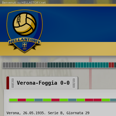
Benvenuti su HELLASTORY.net
Verona-Foggia 0-0
<
>
Verona, 26.05.1935. Serie B, Giornata 29