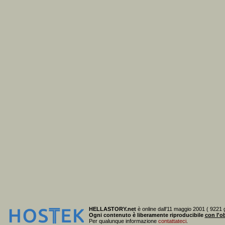
HELLASTORY.net
è online dall'11 maggio 2001 ( 9221 g
Ogni contenuto è liberamente riproducibile
con l'ob
Per qualunque informazione
contattateci
.