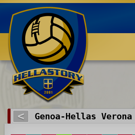
Benvenuti su HELLASTORY.net
<
Genoa-Hellas Verona