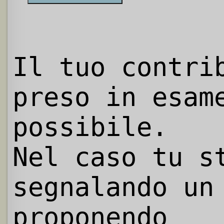
Il tuo contri
preso in esam
possibile.
Nel caso tu s
segnalando un
proponendo