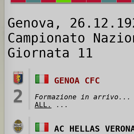
Genova, 26.12.19
Campionato Nazio
Giornata 11
GENOA CFC
2
Formazione in arrivo...
ALL.
...
AC HELLAS VERON