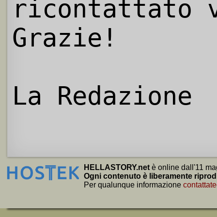
ricontattato 
Grazie!
La Redazione
HELLASTORY.net
è online dall'11 ma
Ogni contenuto è liberamente riprod
Per qualunque informazione
contattate