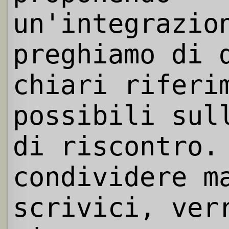
un'integrazio
preghiamo di 
chiari riferi
possibili sul
di riscontro.
condividere m
scrivici, ver