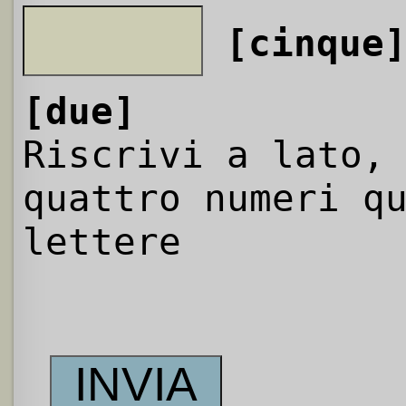
[cinque
[due]
Riscrivi a lato,
quattro numeri q
lettere