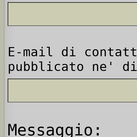
E-mail di contat
pubblicato ne' d
Messaggio: