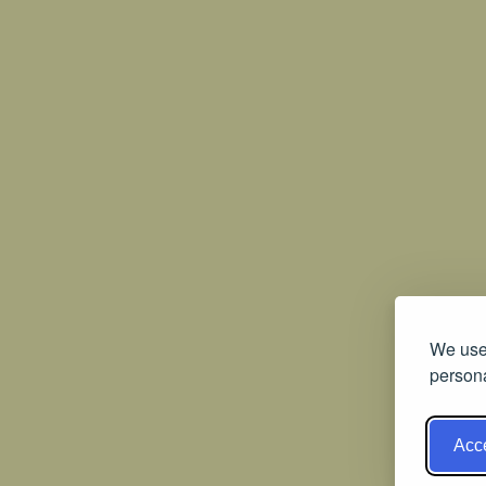
We use 
persona
Acce