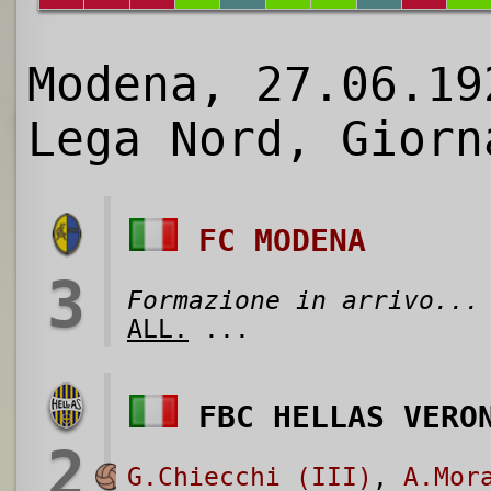
Modena, 27.06.19
Lega Nord, Giorn
FC MODENA
3
Formazione in arrivo...
ALL.
...
FBC HELLAS VERO
2
G.Chiecchi (III)
,
A.Mor