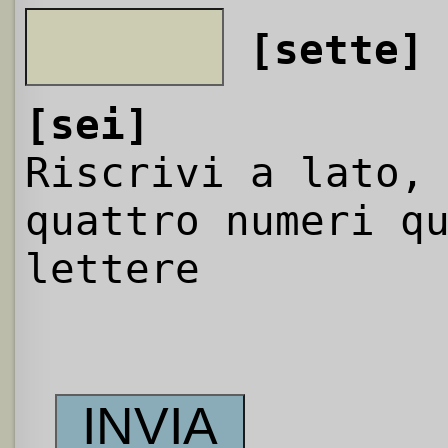
[sette]
[sei]
Riscrivi a lato,
quattro numeri q
lettere