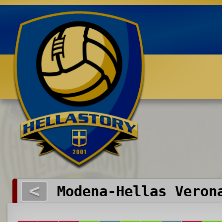
Benvenuti su HELLASTORY.net
<
Modena-Hellas Veron