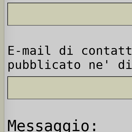
E-mail di contat
pubblicato ne' d
Messaggio: