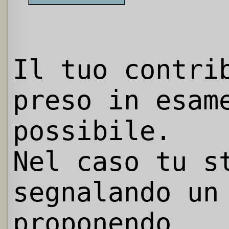
Il tuo contri
preso in esam
possibile.
Nel caso tu s
segnalando un
proponendo