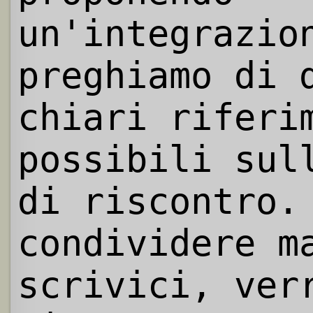
un'integrazio
preghiamo di 
chiari riferi
possibili sul
di riscontro.
condividere m
scrivici, ver