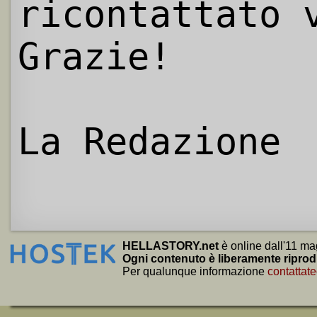
ricontattato 
Grazie!
La Redazione
HELLASTORY.net
è online dall'11 ma
Ogni contenuto è liberamente riprod
Per qualunque informazione
contattate