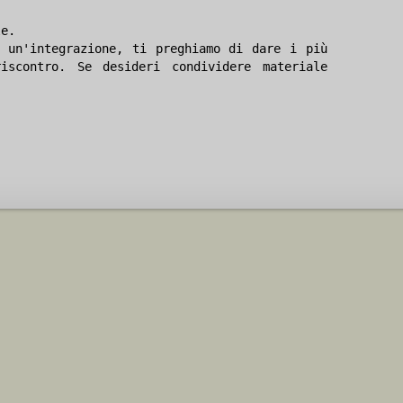
le.
 un'integrazione, ti preghiamo di dare i più
iscontro. Se desideri condividere materiale