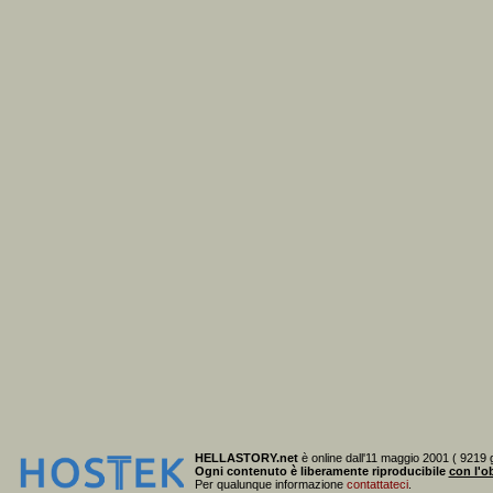
HELLASTORY.net
è online dall'11 maggio 2001 ( 9219 g
Ogni contenuto è liberamente riproducibile
con l'ob
Per qualunque informazione
contattateci
.