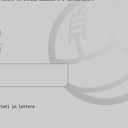
):
rtati in lettere