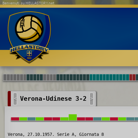
Benvenuti su HELLASTORY.net
Verona-Udinese 3-2
<
>
Verona, 27.10.1957. Serie A, Giornata 8