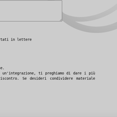
rtati in lettere
le.
 un'integrazione, ti preghiamo di dare i più
iscontro. Se desideri condividere materiale