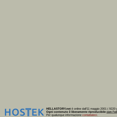
HELLASTORY.net
è online dall'11 maggio 2001 ( 9220 g
Ogni contenuto è liberamente riproducibile
con l'ob
Per qualunque informazione
contattateci
.