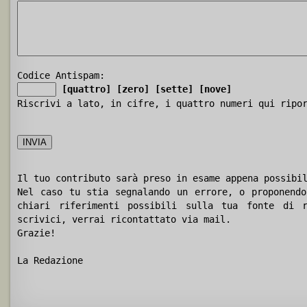
Codice Antispam:
[quattro]
[zero]
[sette]
[nove]
Riscrivi a lato, in cifre, i quattro numeri qui ripo
Il tuo contributo sarà preso in esame appena possibi
Nel caso tu stia segnalando un errore, o proponendo
chiari riferimenti possibili sulla tua fonte di r
scrivici, verrai ricontattato via mail.
Grazie!
La Redazione