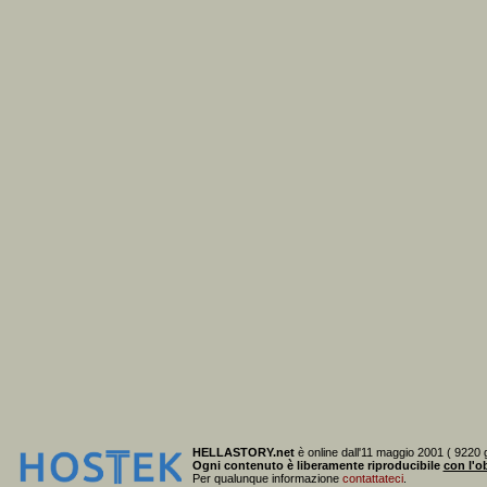
HELLASTORY.net
è online dall'11 maggio 2001 ( 9220 g
Ogni contenuto è liberamente riproducibile
con l'ob
Per qualunque informazione
contattateci
.