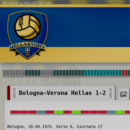
Benvenuti su HELLASTORY.net
Bologna-Verona Hellas 1-2
<
>
Bologna, 28.04.1974. Serie A, Giornata 27