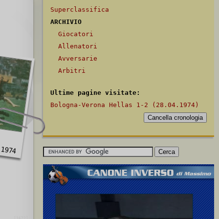
Superclassifica
ARCHIVIO
Giocatori
Allenatori
Avversarie
Arbitri
Ultime pagine visitate:
Bologna-Verona Hellas 1-2 (28.04.1974)
.1974
[1622]