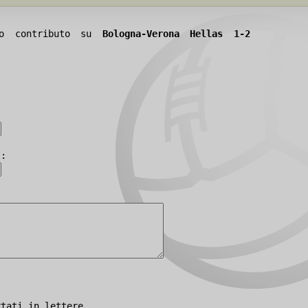
tuo contributo su
Bologna-Verona Hellas 1-2
):
rtati in lettere