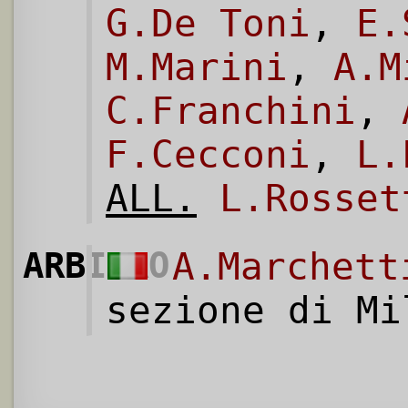
G.De Toni
,
E.
M.Marini
,
A.M
C.Franchini
,
F.Cecconi
,
L.
ALL.
L.Rosset
ARBITRO
A.Marchett
sezione di Mi