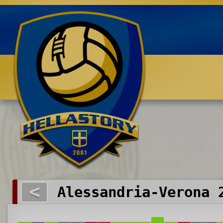
Benvenuti su HELLASTORY.net
<
Alessandria-Verona 