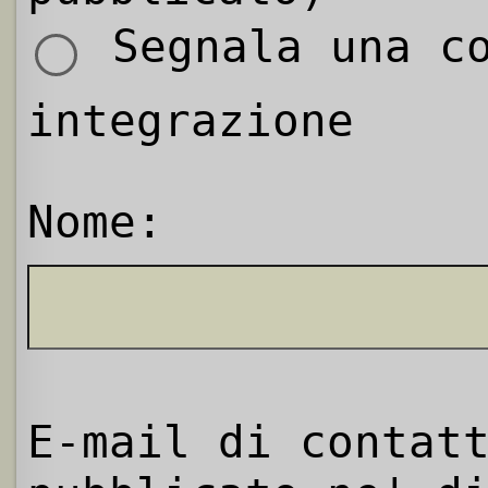
Segnala una co
integrazione
Nome:
E-mail di contat