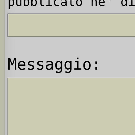
pubblicato ne' d
Messaggio: