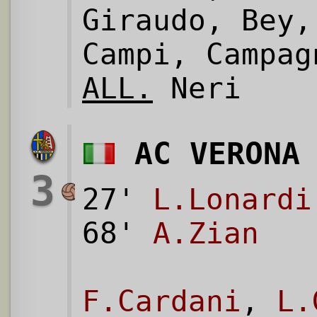
Giraudo, Bey,
Campi, Campag
ALL.
Neri
AC VERONA
3
27'
L.Lonardi
68'
A.Zian
F.Cardani
,
L.