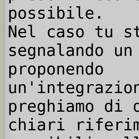
possibile.
Nel caso tu s
segnalando un
proponendo
un'integrazio
preghiamo di 
chiari riferi