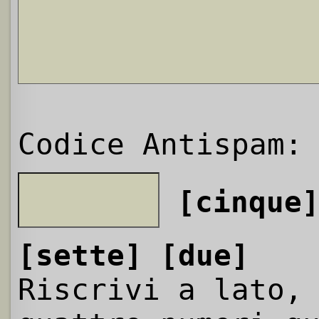
Codice Antispam:
[cinque
[sette]
[due]
Riscrivi a lato,