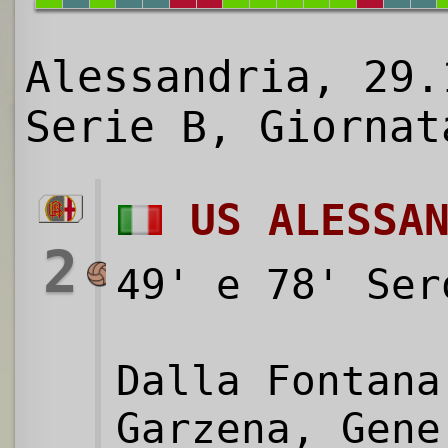
Alessandria, 29.
Serie B, Giornat
US ALESSA
2
49' e 78' Ser
Dalla Fontana
Garzena, Gene