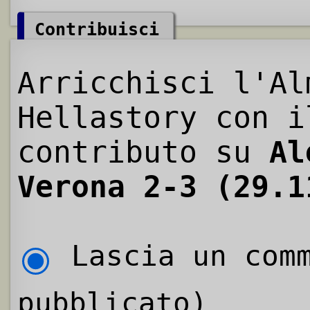
Contribuisci
Arricchisci l'Al
Hellastory con i
contributo su
Al
Verona 2-3 (29.1
Lascia un comm
pubblicato)