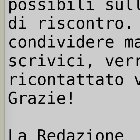
possibili sul
di riscontro.
condividere m
scrivici, ver
ricontattato 
Grazie!
La Redazione