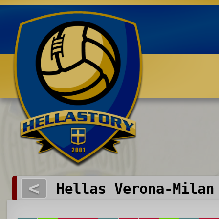
Benvenuti su HELLASTORY.net
<
Hellas Verona-Milan