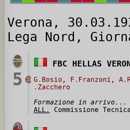
Verona, 30.03.19
Lega Nord, Giorn
FBC HELLAS VERO
5
G.Bosio
,
F.Franzoni
,
A.
.Zacchero
Formazione in arrivo...
ALL.
Commissione Tecnic