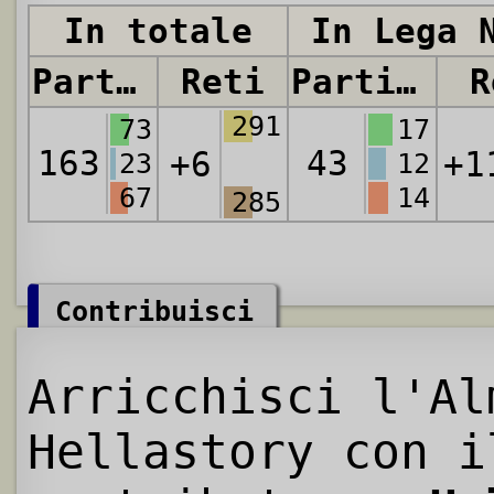
In totale
In Lega 
Partite
Reti
Partite
R
291
73
17
163
43
+6
+1
23
12
67
14
285
Contribuisci
Arricchisci l'Al
Hellastory con i