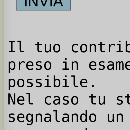
Il tuo contri
preso in esam
possibile.
Nel caso tu s
segnalando un