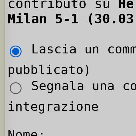
contributo su
He
Milan 5-1 (30.03
Lascia un comm
pubblicato)
Segnala una co
integrazione
Nome: