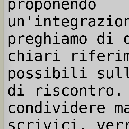
proponendo
un'integrazio
preghiamo di 
chiari riferi
possibili sul
di riscontro.
condividere m
scrivici, ver