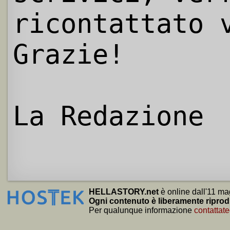
ricontattato 
Grazie!
La Redazione
HELLASTORY.net
è online dall'11 ma
Ogni contenuto è liberamente riprod
Per qualunque informazione
contattate