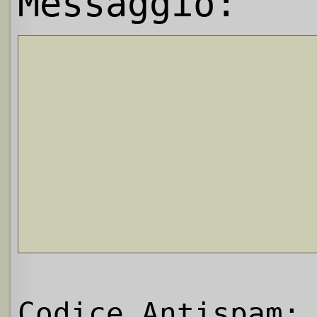
Messaggio:
Codice Antispam: