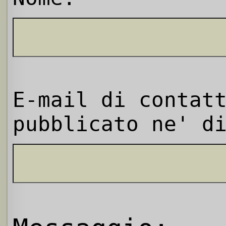
E-mail di contat
pubblicato ne' d