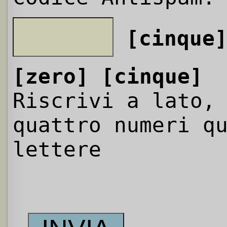
[cinque
[zero]
[cinque]
Riscrivi a lato,
quattro numeri q
lettere