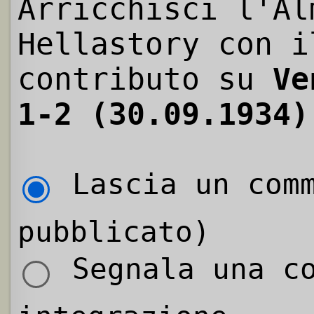
Arricchisci l'Al
Hellastory con i
contributo su
Ve
1-2 (30.09.1934)
Lascia un comm
pubblicato)
Segnala una co