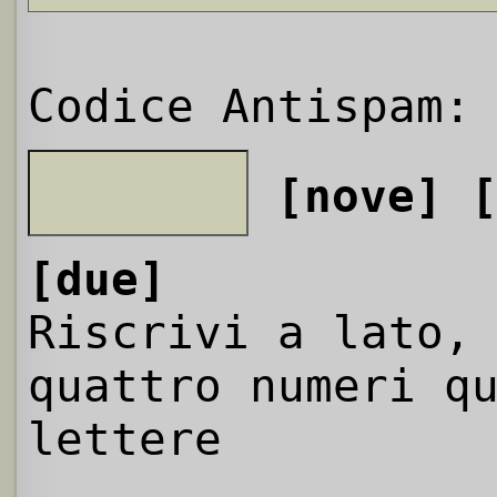
Codice Antispam:
[nove]
[due]
Riscrivi a lato,
quattro numeri q
lettere