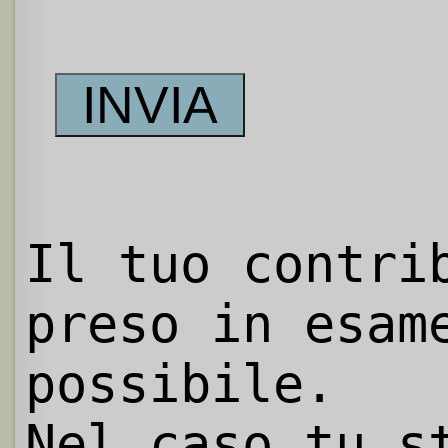
Il tuo contri
preso in esam
possibile.
Nel caso tu s