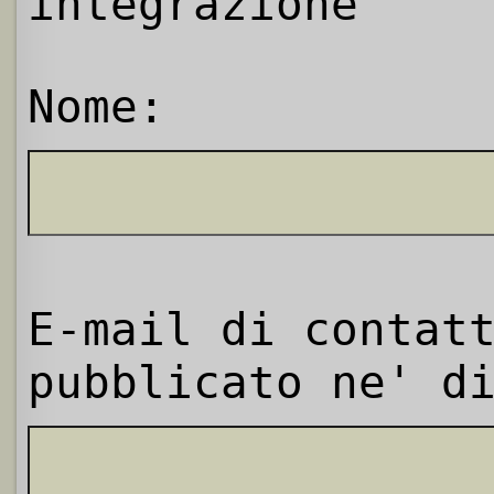
integrazione
Nome:
E-mail di contat
pubblicato ne' d