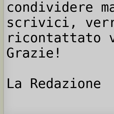
condividere m
scrivici, ver
ricontattato 
Grazie!
La Redazione