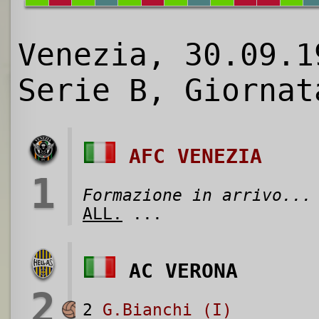
Venezia, 30.09.1
Serie B, Giornat
AFC VENEZIA
1
Formazione in arrivo...
ALL.
...
AC VERONA
2
2
G.Bianchi (I)