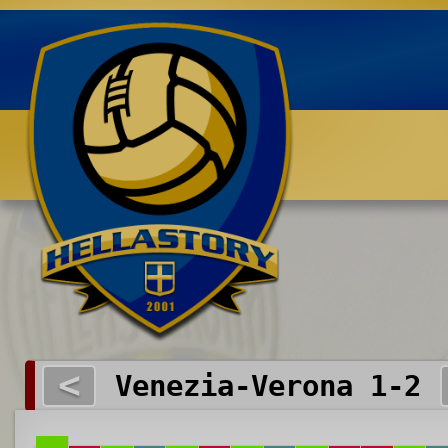
Benvenuti su HELLASTORY.net
<
Venezia-Verona 1-2