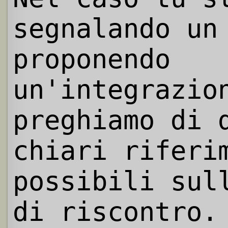
segnalando un
proponendo
un'integrazio
preghiamo di 
chiari riferi
possibili sul
di riscontro.