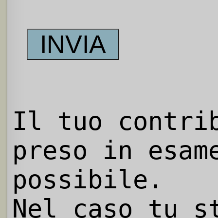
Il tuo contri
preso in esam
possibile.
Nel caso tu s