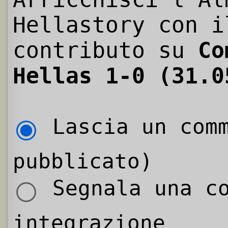
Hellastory con i
contributo su
Co
Hellas 1-0 (31.0
Lascia un comm
pubblicato)
Segnala una co
integrazione