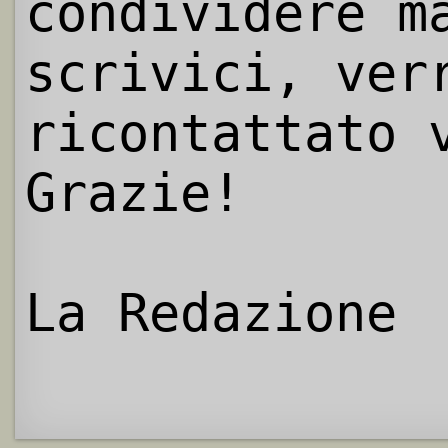
condividere m
scrivici, ver
ricontattato 
Grazie!
La Redazione