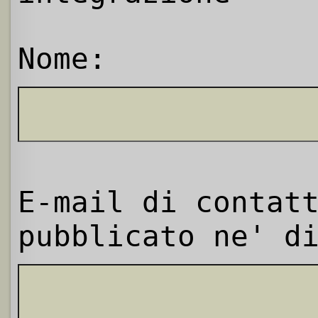
Nome:
E-mail di contat
pubblicato ne' d