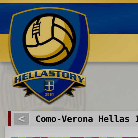
Benvenuti su HELLASTORY.net
<
Como-Verona Hellas 