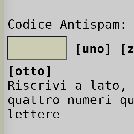
Codice Antispam:
[uno]
[
[otto]
Riscrivi a lato,
quattro numeri q
lettere