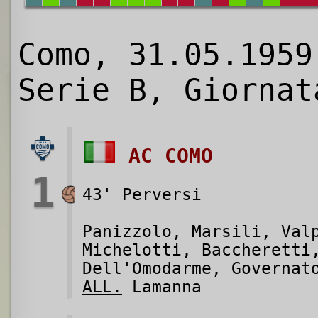
Como, 31.05.1959
Serie B, Giornat
AC COMO
1
43' Perversi
Panizzolo, Marsili, Val
Michelotti, Baccherett
Dell'Omodarme, Governat
ALL.
Lamanna