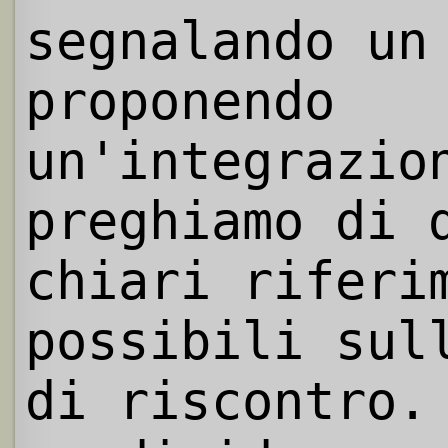
segnalando un
proponendo
un'integrazio
preghiamo di 
chiari riferi
possibili sul
di riscontro.