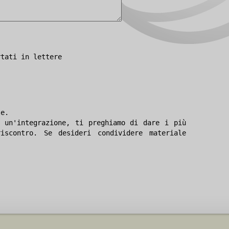
rtati in lettere
le.
 un'integrazione, ti preghiamo di dare i più
iscontro. Se desideri condividere materiale