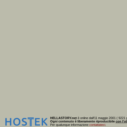
HELLASTORY.net
è online dall'11 maggio 2001 ( 9221 g
Ogni contenuto è liberamente riproducibile
con l'ob
Per qualunque informazione
contattateci
.