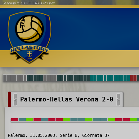
Benvenuti su HELLASTORY.net
Palermo-Hellas Verona 2-0
<
>
Palermo, 31.05.2003. Serie B, Giornata 37