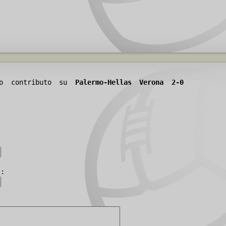
tuo contributo su
Palermo-Hellas Verona 2-0
):