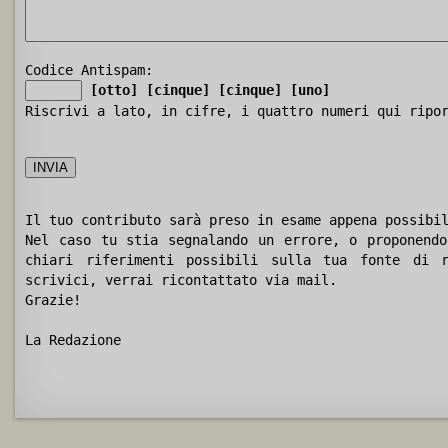
Codice Antispam:
[otto]
[cinque]
[cinque]
[uno]
Riscrivi a lato, in cifre, i quattro numeri qui ripo
Il tuo contributo sarà preso in esame appena possibi
Nel caso tu stia segnalando un errore, o proponendo
chiari riferimenti possibili sulla tua fonte di r
scrivici, verrai ricontattato via mail.
Grazie!
La Redazione