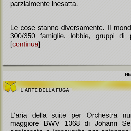
parzialmente inesatta.
Le cose stanno diversamente. Il mon
300/350 famiglie, lobbie, gruppi di 
[
continua
]
HE
L'ARTE DELLA FUGA
L'aria della suite per Orchestra 
maggiore BWV 1068 di Johann Seb