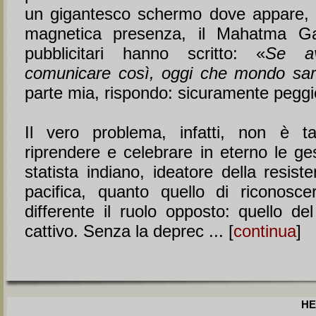
un gigantesco schermo dove appare, i
magnetica presenza, il Mahatma Ga
pubblicitari hanno scritto: «
Se av
comunicare così, oggi che mondo sa
parte mia, rispondo: sicuramente peggi
Il vero problema, infatti, non è ta
riprendere e celebrare in eterno le ge
statista indiano, ideatore della resis
pacifica, quanto quello di riconosc
differente il ruolo opposto: quello de
cattivo. Senza la deprec ... [
continua
]
HE