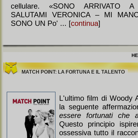
cellulare. «SONO ARRIVATO 
SALUTAMI VERONICA – MI MANC
SONO UN Po' ... [
continua
]
HE
MATCH POINT: LA FORTUNA E IL TALENTO
L'ultimo film di Woody A
la seguente affermazio
essere fortunati che a
Questo principio ispir
ossessiva tutto il racco