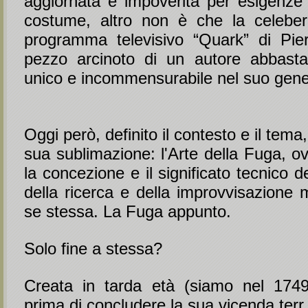
aggiornata e impoverita per esigenze
costume, altro non è che la celeber
programma televisivo “Quark” di Pie
pezzo arcinoto di un autore abbast
unico e incommensurabile nel suo gene
Oggi però, definito il contesto e il tema
sua sublimazione: l'Arte della Fuga, o
la concezione e il significato tecnico de
della ricerca e della improvvisazione 
se stessa. La Fuga appunto.
Solo fine a stessa?
Creata in tarda età (siamo nel 1749
prima di concludere la sua vicenda terr .