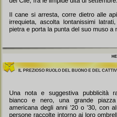
del Cile, fra le limpide dita di settembre
Il cane si arresta, corre dietro alle ap
irrequieta, ascolta lontanissimi latrat
pietra e porta la punta del suo muso a m
HE
IL PREZIOSO RUOLO DEL BUONO E DEL CATTI
Una nota e suggestiva pubblicità ra
bianco e nero, una grande piazza
americana degli anni ’20 o ’30, con 
persone raccolte intorno ai loro ombrell