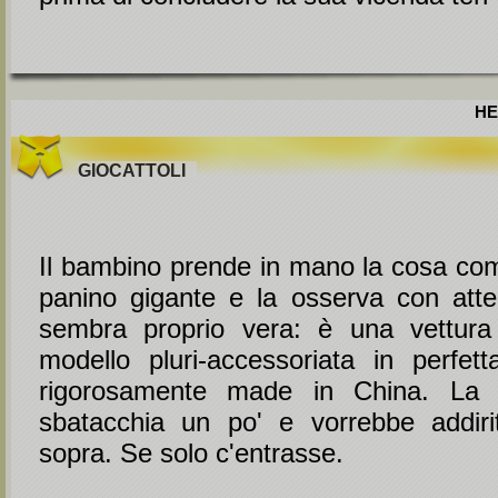
HE
GIOCATTOLI
Il bambino prende in mano la cosa co
panino gigante e la osserva con att
sembra proprio vera: è una vettura 
modello pluri-accessoriata in perfet
rigorosamente made in China. La 
sbatacchia un po' e vorrebbe addiri
sopra. Se solo c'entrasse.