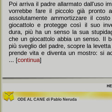
Poi arriva il padre allarmato dall'uso i
vorrebbe fare il piccolo già pronto a
assolutamente ammortizzare il costo
giocattolo e protegge così il suo inv
dura, più ha un senso la sua stupid
che un giocattolo abbia un senso. Il 
più sveglio del padre, scopre la levetta
prende vita e diventa un mostro: si a
... [
continua
]
HE
ODE AL CANE di Pablo Neruda