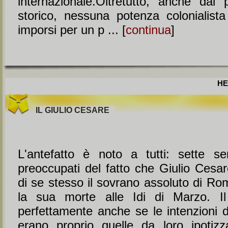
internazionale.Oltretutto, anche dal 
storico, nessuna potenza colonialista
imporsi per un p ... [
continua
]
HE
IL GIULIO CESARE
L'antefatto è noto a tutti: sette se
preoccupati del fatto che Giulio Cesar
di se stesso il sovrano assoluto di Ro
la sua morte alle Idi di Marzo. Il
perfettamente anche se le intenzioni 
erano proprio quelle da loro ipotiz