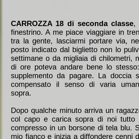
CARROZZA 18 di seconda classe
,
finestrino. A me piace viaggiare in tr
tra la gente, lasciarmi portare via, neu
posto indicato dal biglietto non lo pul
settimane o da migliaia di chilometri,
di ore poteva andare bene lo stesso:
supplemento da pagare. La doccia s
compensato il senso di varia umani
sopra.
Dopo qualche minuto arriva un ragazzo
col capo e carica sopra di noi tutto
compresso in un borsone di tela blu. 
mio fianco e inizia a diffondere cenni d