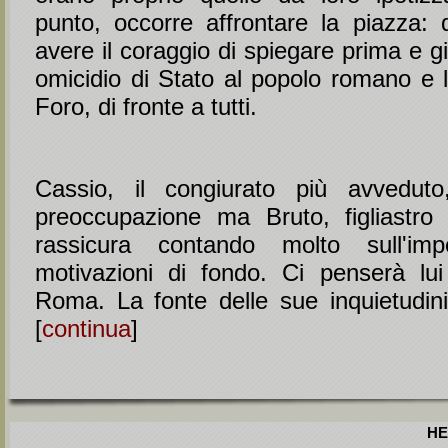
punto, occorre affrontare la piazza:
avere il coraggio di spiegare prima e giu
omicidio di Stato al popolo romano e l
Foro, di fronte a tutti.
Cassio, il congiurato più avvedut
preoccupazione ma Bruto, figliastro
rassicura contando molto sull'imp
motivazioni di fondo. Ci penserà lu
Roma. La fonte delle sue inquietudini 
[
continua
]
HE