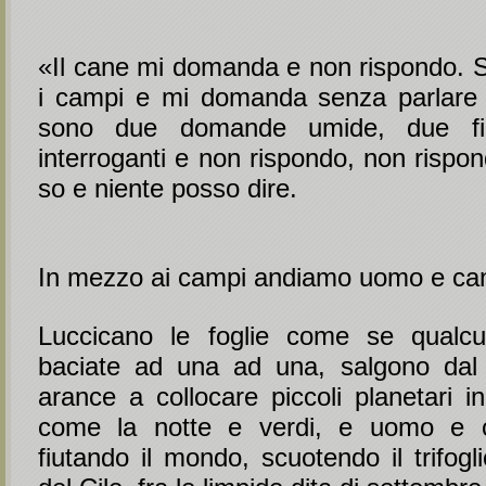
«Il cane mi domanda e non rispondo. Sa
i campi e mi domanda senza parlare 
sono due domande umide, due fi
interroganti e non rispondo, non rispo
so e niente posso dire.
In mezzo ai campi andiamo uomo e ca
Luccicano le foglie come se qualc
baciate ad una ad una, salgono dal 
arance a collocare piccoli planetari in
come la notte e verdi, e uomo e 
fiutando il mondo, scuotendo il trifogl