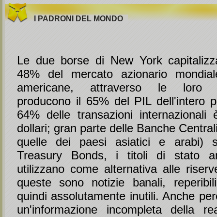
I PADRONI DEL MONDO
Le due borse di New York capitalizz
48% del mercato azionario mondial
americane, attraverso le loro mu
producono il 65% del PIL dell'intero pi
64% delle transazioni internazionali è
dollari; gran parte delle Banche Centrali
quelle dei paesi asiatici e arabi) 
Treasury Bonds, i titoli di stato a
utilizzano come alternativa alle riser
queste sono notizie banali, reperibil
quindi assolutamente inutili. Anche pe
un'informazione incompleta della re