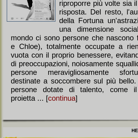
riproporre più volte sia i
risposta. Del resto, l'a
della Fortuna un'astraz
una dimensione socia
mondo ci sono persone che nascono f
e Chloe), totalmente occupate a rie
vuota con il proprio benessere, evitan
di preoccupazioni, noiosamente squalli
persone meravigliosamente sfortu
destinate a soccombere sul più bello. 
persone dotate di talento, come il 
proietta ... [
continua
]
HE