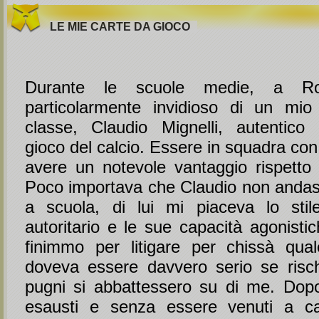
LE MIE CARTE DA GIOCO
Durante le scuole medie, a R
particolarmente invidioso di un mi
classe, Claudio Mignelli, autentico
gioco del calcio. Essere in squadra con 
avere un notevole vantaggio rispetto a
Poco importava che Claudio non anda
a scuola, di lui mi piaceva lo sti
autoritario e le sue capacità agonisti
finimmo per litigare per chissà qua
doveva essere davvero serio se risch
pugni si abbattessero su di me. Dop
esausti e senza essere venuti a ca