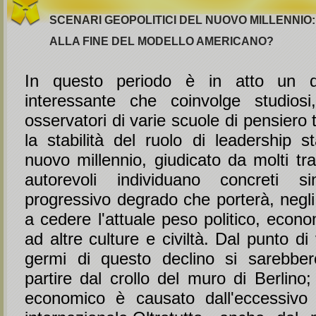
SCENARI GEOPOLITICI DEL NUOVO MILLENNIO
ALLA FINE DEL MODELLO AMERICANO?
In questo periodo è in atto un di
interessante che coinvolge studiosi,
osservatori di varie scuole di pensiero 
la stabilità del ruolo di leadership s
nuovo millennio, giudicato da molti tra
autorevoli individuano concreti 
progressivo degrado che porterà, negli
a cedere l'attuale peso politico, econo
ad altre culture e civiltà. Dal punto di v
germi di questo declino si sarebber
partire dal crollo del muro di Berlino
economico è causato dall'eccessivo 