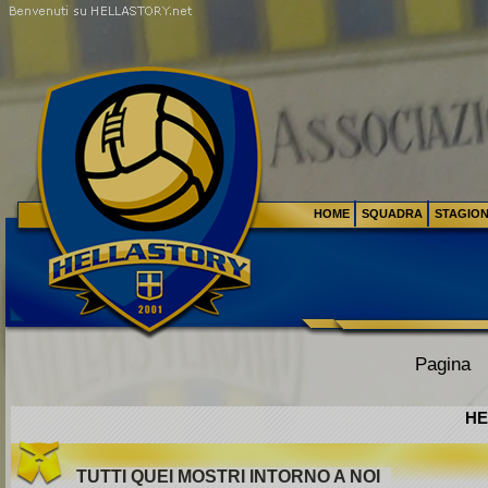
HOME
SQUADRA
STAGIO
Pagina
HE
TUTTI QUEI MOSTRI INTORNO A NOI