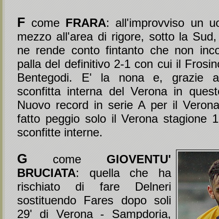
F
come
FRARA
: all'improvviso un 
mezzo all'area di rigore, sotto la Sud
ne rende conto fintanto che non inco
palla del definitivo 2-1 con cui il Fros
Bentegodi. E' la nona e, grazie a 
sconfitta interna del Verona in ques
Nuovo record in serie A per il Verona
fatto peggio solo il Verona stagione 
sconfitte interne.
G
come
GIOVENTU'
BRUCIATA
: quella che ha
rischiato di fare Delneri
sostituendo Fares dopo soli
29' di Verona - Sampdoria,