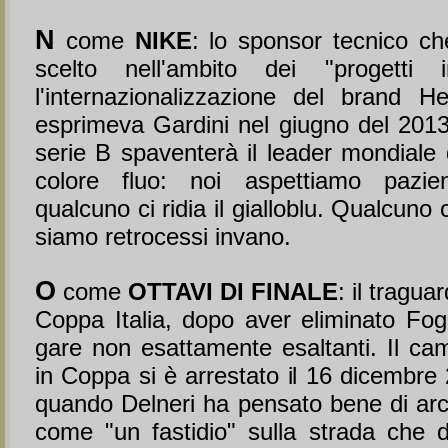
N
come
NIKE
: lo sponsor tecnico ch
scelto nell'ambito dei "progetti i
l'internazionalizzazione del brand He
esprimeva Gardini nel giugno del 2013
serie B spaventerà il leader mondiale 
colore fluo: noi aspettiamo pazi
qualcuno ci ridia il gialloblu. Qualcuno
siamo retrocessi invano.
O
come
OTTAVI DI FINALE
: il tragua
Coppa Italia, dopo aver eliminato Fog
gare non esattamente esaltanti. Il cam
in Coppa si è arrestato il 16 dicembre
quando Delneri ha pensato bene di arch
come "un fastidio" sulla strada che 