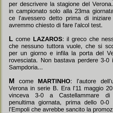
per descrivere la stagione del Verona.
in campionato solo alla 23ma giornat
ce l'avessero detto prima di iniziare
avremmo chiesto di fare l'alcol test.
L
come
LAZAROS
: il greco che nes
che nessuno tuttora vuole, che si sco
per un giorno e infila la porta del V
rovesciata. Non bastava perdere 3-0 
Sampdoria...
M
come
MARTINHO
: l'autore dell
Verona in serie B. Era l'11 maggio 20
vinceva 3-0 a Castellammare di 
penultima giornata, prima dello 0-0
l'Empoli che avrebbe sancito la promoz