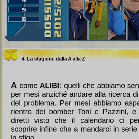
4. La stagione dalla A alla Z
A
come
ALIBI
: quelli che abbiamo sen
per mesi anziché andare alla ricerca d
del problema. Per mesi abbiamo aspet
rientro dei bomber Toni e Pazzini, e p
diretti visto che il calendario ci pe
scoprire infine che a mandarci in serie
la sfiga.