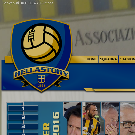
HOME
SQUADRA
STAGIO