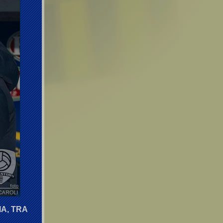
A, TRA