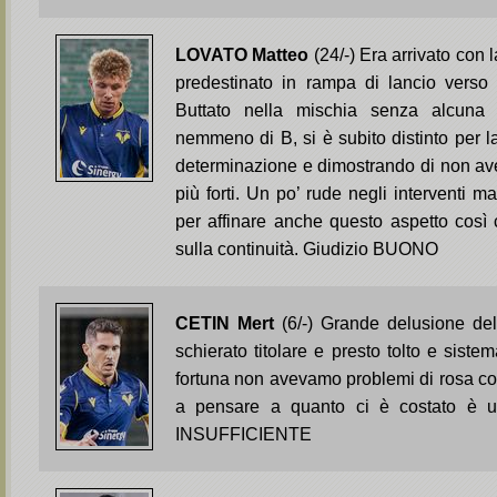
LOVATO Matteo
(24/-) Era arrivato con
predestinato in rampa di lancio verso 
Buttato nella mischia senza alcuna
nemmeno di B, si è subito distinto per l
determinazione e dimostrando di non ave
più forti. Un po’ rude negli interventi m
per affinare anche questo aspetto così
sulla continuità. Giudizio BUONO
CETIN Mert
(6/-) Grande delusione de
schierato titolare e presto tolto e siste
fortuna non avevamo problemi di rosa cor
a pensare a quanto ci è costato è u
INSUFFICIENTE