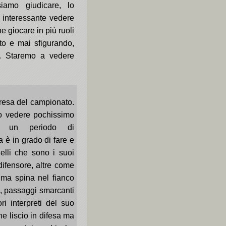
iamo giudicare, lo
 interessante vedere
 giocare in più ruoli
to e mai sfigurando,
i. Staremo a vedere
resa del campionato.
tto vedere pochissimo
di un periodo di
 è in grado di fare e
elli che sono i suoi
 difensore, altre come
ima spina nel fianco
s, passaggi smarcanti
ri interpreti del suo
he liscio in difesa ma