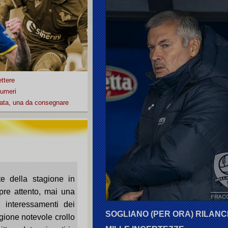
ettere
numeri
ata, una da consegnare
e della stagione in
pre attento, mai una
 interessamenti dei
SOGLIANO (PER ORA) RILANCI
gione notevole crollo