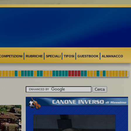
COMPETIZIONI
RUBRICHE
SPECIALI
TIFOSI
GUESTBOOK
ALMANACCO