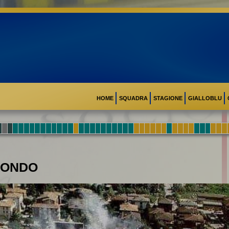
HOME
SQUADRA
STAGIONE
GIALLOBLU
 MONDO