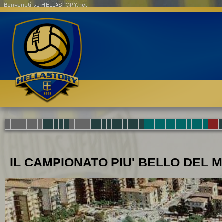
Benvenuti su HELLASTORY.net
IL CAMPIONATO PIU' BELLO DEL