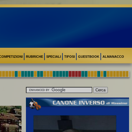
COMPETIZIONI
RUBRICHE
SPECIALI
TIFOSI
GUESTBOOK
ALMANACCO