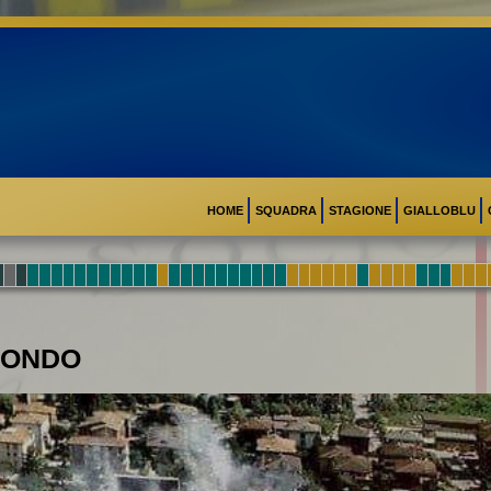
HOME
SQUADRA
STAGIONE
GIALLOBLU
 MONDO