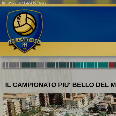
Benvenuti su HELLASTORY.net
IL CAMPIONATO PIU' BELLO DEL