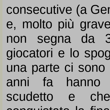
consecutive (a Ge
e, molto più grave
non segna da 3.
giocatori e lo spo
una parte ci sono i
anni fa hanno v
scudetto e che