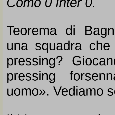
Como 0 Inter 0.
Teorema di Bagno
una squadra che 
pressing? Gioca
pressing forsen
uomo». Vediamo se