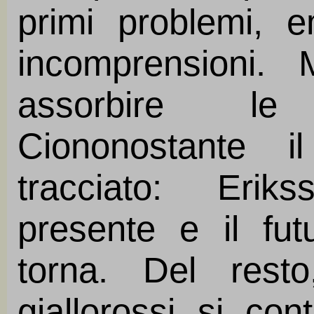
primi problemi,
incomprensioni.
assorbire le
Ciononostante 
tracciato: Erik
presente e il fut
torna. Del rest
giallorossi si co