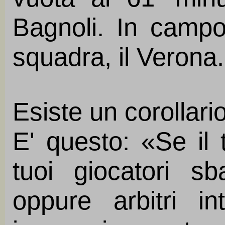
Bagnoli. In camp
squadra, il Verona.
Esiste un corollari
E' questo: «Se il 
tuoi giocatori sba
oppure arbitri in