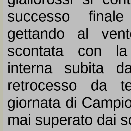
successo final
gettando al vent
scontata con la
interna subita d
retrocesso da t
giornata di Campio
mai superato dai so