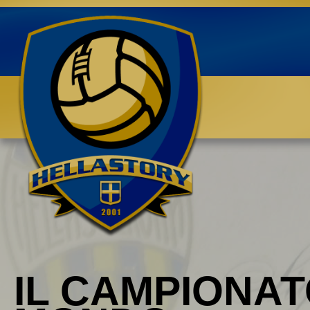
Benvenuti su HELLASTORY.net
IL CAMPIONAT