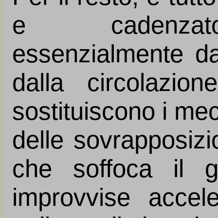
e cadenzato,
essenzialmente da
dalla circolazio
sostituiscono i me
delle sovrapposizi
che soffoca il g
improvvise accel