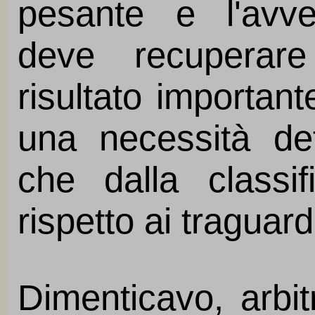
pesante e l'avve
deve recuperare
risultato importan
una necessità dett
che dalla classif
rispetto ai traguard
Dimenticavo, arbit