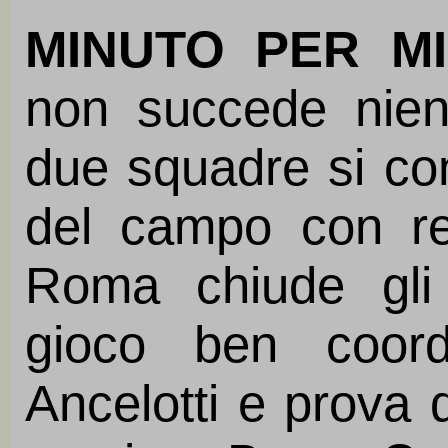
MINUTO PER MI
non succede nient
due squadre si co
del campo con re
Roma chiude gli
gioco ben coor
Ancelotti e prova 