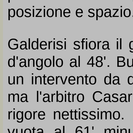
posizione e spazio
Galderisi sfiora il
d'angolo al 48'. B
un intervento da d
ma l'arbitro Casa
rigore nettissimo
vuota al 61' min