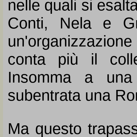
nelle quali si esalt
Conti, Nela e Gra
un'organizzazione
conta più il coll
Insomma a una 
subentrata una R
Ma questo trapass