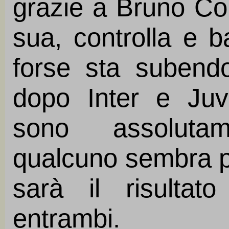
grazie a Bruno Con
sua, controlla e b
forse sta subend
dopo Inter e Juve
sono assoluta
qualcuno sembra p
sarà il risultat
entrambi.