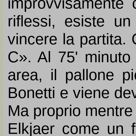
improvvisamente ci
riflessi, esiste 
vincere la partita.
C». Al 75' minuto
area, il pallone p
Bonetti e viene dev
Ma proprio mentre 
Elkjaer come un fa