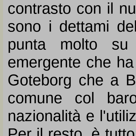
contrasto con il nu
sono i dettami de
punta molto su 
emergente che ha 
Goteborg che a Be
comune col baro
nazionalità e l'uti
Per il resto, è tutt