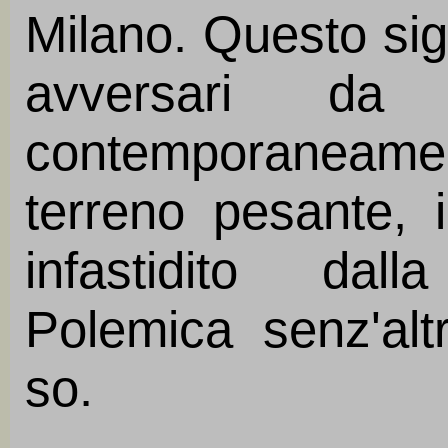
Milano. Questo sig
avversari d
contemporaneament
terreno pesante, 
infastidito dal
Polemica senz'alt
so.