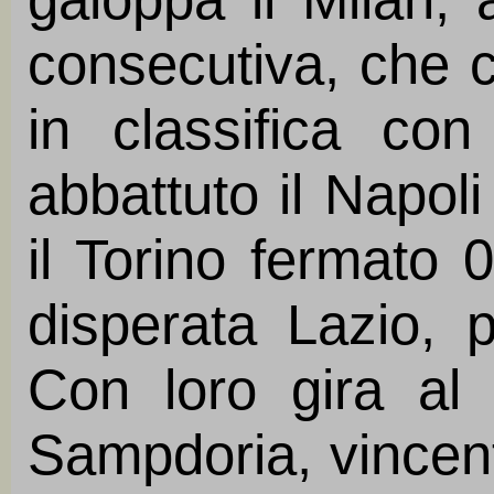
consecutiva, che c
in classifica co
abbattuto il Napol
il Torino fermato 0
disperata Lazio, p
Con loro gira al
Sampdoria, vincent