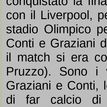
conquistato la fi
con il Liverpool, pe
stadio Olimpico pe
Conti e Graziani d
il match si era c
Pruzzo). Sono i 
Graziani e Conti, 
di far calcio d