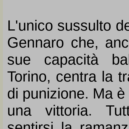
L'unico sussulto d
Gennaro che, anco
sue capacità bal
Torino, centra la t
di punizione. Ma è
una vittoria. Tut
sentirsi la ramanz