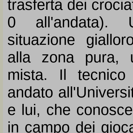
trasferta dei crocia
0 all'andata). 
situazione giallo
alla zona pura,
mista. Il tecnic
andato all'Univers
e lui, che conosce
in campo dei giocato