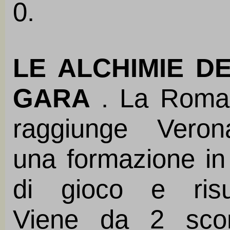
0.
LE ALCHIMIE D
GARA
. La Roma
raggiunge Vero
una formazione in 
di gioco e risul
Viene da 2 sconf