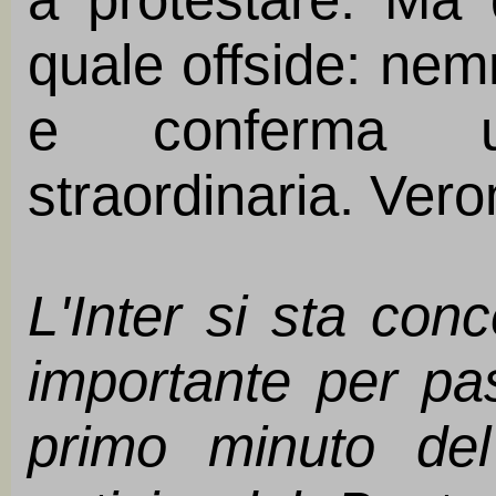
quale offside: ne
e conferma u
straordinaria. Ver
L'Inter si sta con
importante per pa
primo minuto de