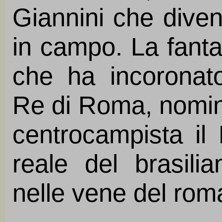
Giannini che diven
in campo. La fantas
che ha incoronato 
Re di Roma, nomine
centrocampista il 
reale del brasili
nelle vene del rom