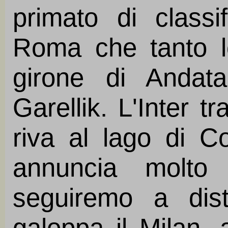
primato di classi
Roma che tanto lo
girone di Andat
Garellik. L'Inter t
riva al lago di 
annuncia molto
seguiremo a dist
galoppa il Milan, a