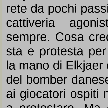
rete da pochi passi
cattiveria agon
sempre. Cosa cre
sta e protesta per
la mano di Elkjaer 
del bomber danese
ai giocatori ospiti
a protestare. Ma 