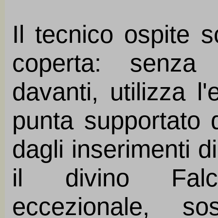
Il tecnico ospite 
coperta: senza
davanti, utilizza l'
punta supportato d
dagli inserimenti 
il divino Fal
eccezionale, so