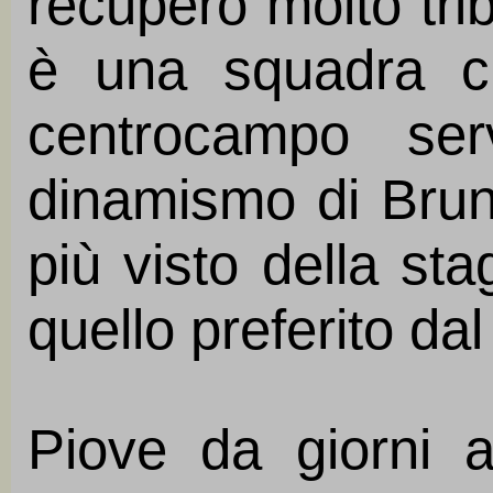
recupero molto tri
è una squadra c
centrocampo ser
dinamismo di Bruni
più visto della st
quello preferito dal
Piove da giorni a