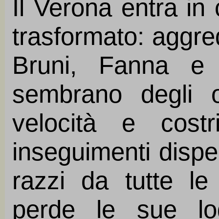
Il Verona entra i
trasformato: aggred
Bruni, Fanna e 
sembrano degli o
velocità e costr
inseguimenti disp
razzi da tutte le
perde le sue lo