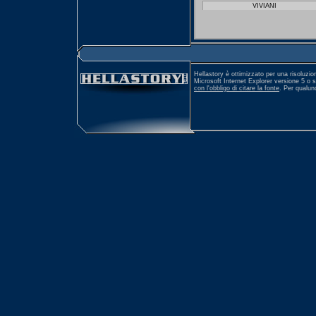
VIVIANI
Hellastory è ottimizzato per una risoluzio
Microsoft Internet Explorer versione 5 o 
con l'obbligo di citare la fonte
. Per qualu