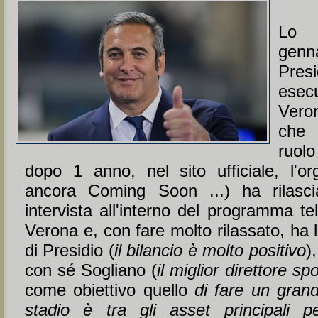
Lo
gen
Pres
ese
Vero
che 
ruol
dopo 1 anno, nel sito ufficiale, l'
ancora Coming Soon ...) ha rilasci
intervista all'interno del programma tel
Verona e, con fare molto rilassato, ha
di Presidio (
il bilancio è molto positivo
)
con sé Sogliano (
il miglior direttore spo
come obiettivo quello
di fare un gran
stadio è tra gli asset principali p