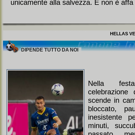
unicamente alla salvezza. E non è affa .
HELLAS VE
DIPENDE TUTTO DA NOI
Nella fes
celebrazione 
scende in ca
bloccato, pau
inesistente p
minuti, succ
passato mer