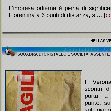
L'impresa odierna è piena di significat
Fiorentina a 6 punti di distanza, s ... [
c
HELLAS VE
SQUADRA DI CRISTALLO E SOCIETA' ASSENTE
Il Verona
scontri d
porta a 
punto, su
sul pian