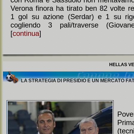
Verona finora ha tirato ben 82 volte r
1 gol su azione (Serdar) e 1 su rig
cogliendo 3 pali/traverse (Giovane
[
continua
]
HELLAS VE
LA STRATEGIA DI PRESIDIO E UN MERCATO FAT
Pove
Prim
(tecn