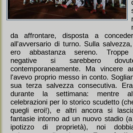
da affrontare, disposta a concede
all'avversario di turno. Sulla salvezz
ero abbastanza sereno. Troppe 
negative si sarebbero dovute
contemporaneamente. Ma vincere a
l'avevo proprio messo in conto. Soglia
sua terza salvezza consecutiva. Era
durante la settimana: mentre al
celebrazioni per lo storico scudetto (c
quegli eroi!), e altri ancora si las
fantasie intorno ad un nuovo stadio (a
ipotizzo di proprietà), noi dobb