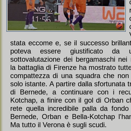
stata eccome e, se il successo brillant
poteva essere giustificato da 
sottovalutazione dei bergamaschi nei n
la battaglia di Firenze ha mostrato tutte
compattezza di una squadra che non 
solo istante. A partire dalla sfortunata t
di Bernede, a continuare con i recu
Kotchap, a finire con il gol di Orban c
rete quella incredibile palla da fond
Bernede, Orban e Bella-Kotchap l'han
Ma tutto il Verona è sugli scudi.