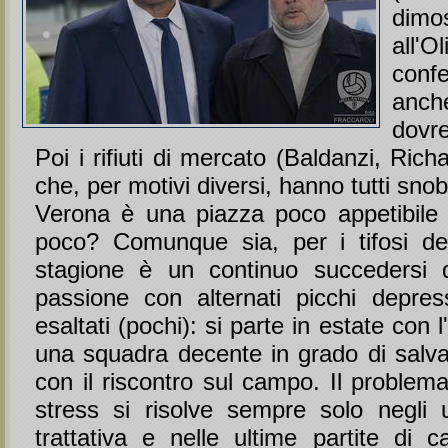
dimos
all'
con
anch
dovr
Poi i rifiuti di mercato (Baldanzi, Rich
che, per motivi diversi, hanno tutti sno
Verona è una piazza poco appetibile 
poco? Comunque sia, per i tifosi de
stagione è un continuo succedersi 
passione con alternati picchi depress
esaltati (pochi): si parte in estate con l
una squadra decente in grado di salvar
con il riscontro sul campo. Il problem
stress si risolve sempre solo negli ul
trattativa e nelle ultime partite di 