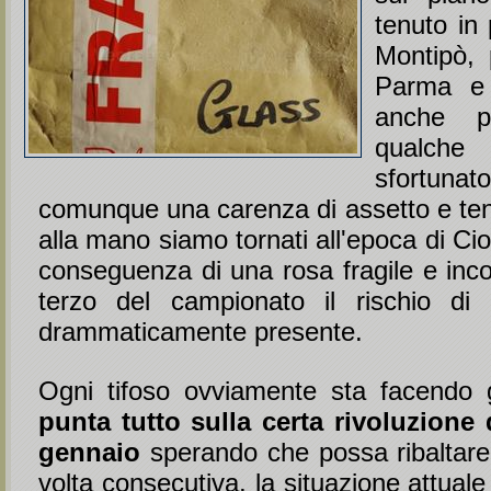
tenuto in 
Montipò, 
Parma e
anche p
qualch
sfortun
comunque una carenza di assetto e tenu
alla mano siamo tornati all'epoca di Cio
conseguenza di una rosa fragile e inc
terzo del campionato il rischio di 
drammaticamente presente.
Ogni tifoso ovviamente sta facendo g
punta tutto sulla certa rivoluzione
gennaio
sperando che possa ribaltare,
volta consecutiva, la situazione attuale