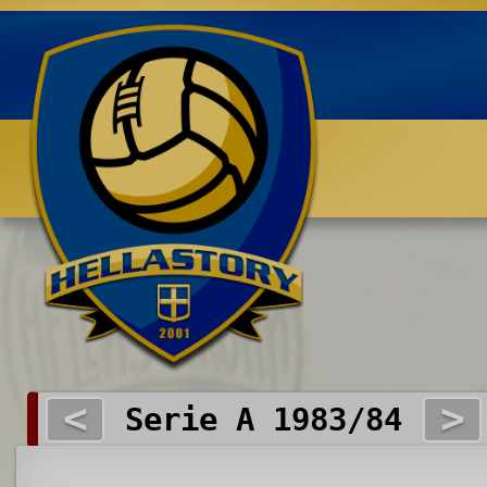
Benvenuti su HELLASTORY.net
<
>
Serie A 1983/84