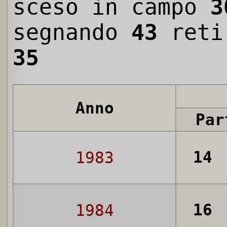
sceso in campo
3
segnando
43
reti
35
Anno
Par
14
1983
16
1984