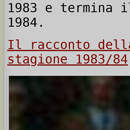
1983 e termina i
1984.
Il racconto dell
stagione 1983/84