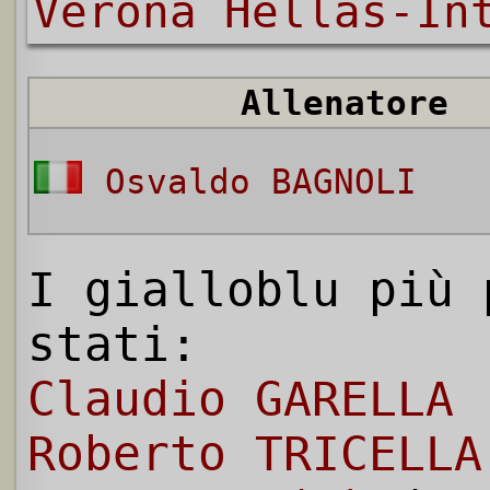
Verona Hellas-In
Allenatore
Osvaldo BAGNOLI
I gialloblu più 
stati:
Claudio GARELLA
(
Roberto TRICELLA