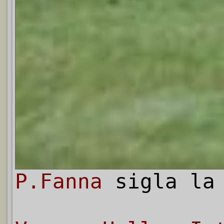
P.Fanna
sigla la 