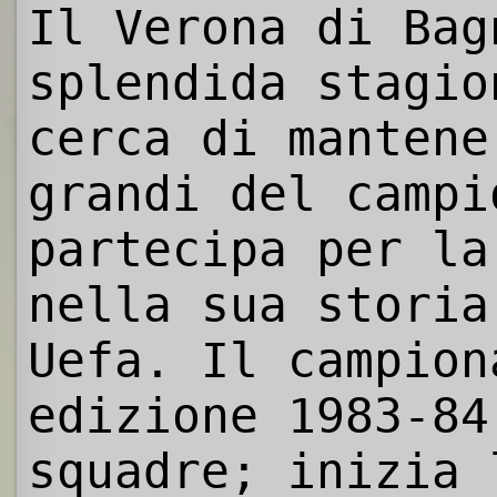
Il Verona di Bag
splendida stagio
cerca di mantene
grandi del campi
partecipa per la
nella sua storia
Uefa. Il campion
edizione 1983-84
squadre; inizia 