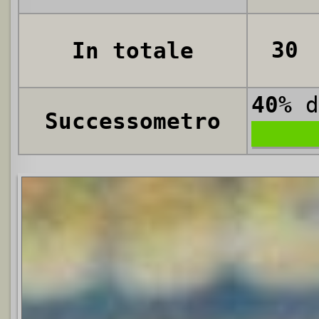
30
In totale
40%
d
Successometro