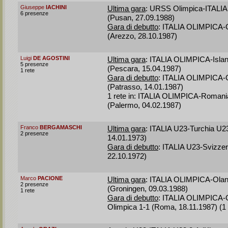
Giuseppe
IACHINI
Ultima gara
: URSS Olimpica-ITALIA
6 presenze
(Pusan, 27.09.1988)
Gara di debutto
: ITALIA OLIMPICA-G
(Arezzo, 28.10.1987)
Luigi
DE AGOSTINI
Ultima gara
: ITALIA OLIMPICA-Islan
5 presenze
(Pescara, 15.04.1987)
1 rete
Gara di debutto
: ITALIA OLIMPICA-G
(Patrasso, 14.01.1987)
1 rete in: ITALIA OLIMPICA-Romani
(Palermo, 04.02.1987)
Franco
BERGAMASCHI
Ultima gara
: ITALIA U23-Turchia U2
2 presenze
14.01.1973)
Gara di debutto
: ITALIA U23-Svizzer
22.10.1972)
Marco
PACIONE
Ultima gara
: ITALIA OLIMPICA-Olan
2 presenze
(Groningen, 09.03.1988)
1 rete
Gara di debutto
: ITALIA OLIMPICA-
Olimpica 1-1 (Roma, 18.11.1987) (1 