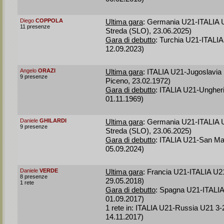
Diego
COPPOLA
Ultima gara
: Germania U21-ITALIA 
11 presenze
Streda (SLO), 23.06.2025)
Gara di debutto
: Turchia U21-ITALIA
12.09.2023)
Angelo
ORAZI
Ultima gara
: ITALIA U21-Jugoslavia 
9 presenze
Piceno, 23.02.1972)
Gara di debutto
: ITALIA U21-Ungher
01.11.1969)
Daniele
GHILARDI
Ultima gara
: Germania U21-ITALIA 
9 presenze
Streda (SLO), 23.06.2025)
Gara di debutto
: ITALIA U21-San Mar
05.09.2024)
Daniele
VERDE
Ultima gara
: Francia U21-ITALIA U2
8 presenze
29.05.2018)
1 rete
Gara di debutto
: Spagna U21-ITALIA
01.09.2017)
1 rete in: ITALIA U21-Russia U21 3-
14.11.2017)