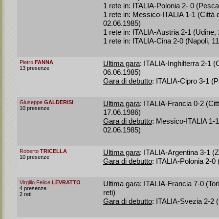
1 rete in: ITALIA-Polonia 2- 0 (Pesc
1 rete in: Messico-ITALIA 1-1 (Città
02.06.1985)
1 rete in: ITALIA-Austria 2-1 (Udine,
1 rete in: ITALIA-Cina 2-0 (Napoli, 1
Pietro
FANNA
Ultima gara
: ITALIA-Inghilterra 2-1 (
13 presenze
06.06.1985)
Gara di debutto
: ITALIA-Cipro 3-1 (
Giuseppe
GALDERISI
Ultima gara
: ITALIA-Francia 0-2 (Cit
10 presenze
17.06.1986)
Gara di debutto
: Messico-ITALIA 1-1
02.06.1985)
Roberto
TRICELLA
Ultima gara
: ITALIA-Argentina 3-1 (
10 presenze
Gara di debutto
: ITALIA-Polonia 2-0
Virgilio Felice
LEVRATTO
Ultima gara
: ITALIA-Francia 7-0 (Tor
4 presenze
reti)
2 reti
Gara di debutto
: ITALIA-Svezia 2-2 