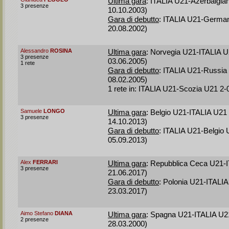
Ultima gara
: ITALIA U21-Azerbaigia
3 presenze
10.10.2003)
Gara di debutto
: ITALIA U21-German
20.08.2002)
Alessandro
ROSINA
Ultima gara
: Norvegia U21-ITALIA 
3 presenze
03.06.2005)
1 rete
Gara di debutto
: ITALIA U21-Russia 
08.02.2005)
1 rete in: ITALIA U21-Scozia U21 2-
Samuele
LONGO
Ultima gara
: Belgio U21-ITALIA U21
3 presenze
14.10.2013)
Gara di debutto
: ITALIA U21-Belgio U
05.09.2013)
Alex
FERRARI
Ultima gara
: Repubblica Ceca U21-I
3 presenze
21.06.2017)
Gara di debutto
: Polonia U21-ITALIA
23.03.2017)
Aimo Stefano
DIANA
Ultima gara
: Spagna U21-ITALIA U21
2 presenze
28.03.2000)