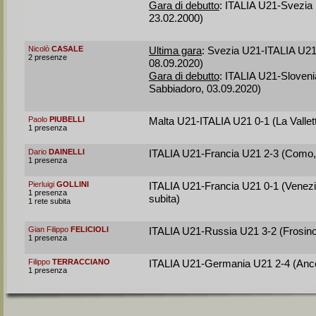
Gara di debutto
: ITALIA U21-Svezia 
23.02.2000)
Nicolò
CASALE
Ultima gara
: Svezia U21-ITALIA U21
2 presenze
08.09.2020)
Gara di debutto
: ITALIA U21-Sloveni
Sabbiadoro, 03.09.2020)
Paolo
PIUBELLI
Malta U21-ITALIA U21 0-1 (La Vallet
1 presenza
Dario
DAINELLI
ITALIA U21-Francia U21 2-3 (Como,
1 presenza
Pierluigi
GOLLINI
ITALIA U21-Francia U21 0-1 (Venezia
1 presenza
subita)
1 rete subita
Gian Filippo
FELICIOLI
ITALIA U21-Russia U21 3-2 (Frosino
1 presenza
Filippo
TERRACCIANO
ITALIA U21-Germania U21 2-4 (Anco
1 presenza