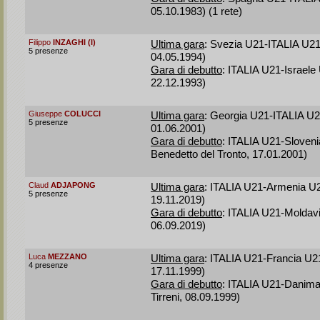
05.10.1983) (1 rete)
Filippo
INZAGHI (I)
Ultima gara
: Svezia U21-ITALIA U21 
5 presenze
04.05.1994)
Gara di debutto
: ITALIA U21-Israele
22.12.1993)
Giuseppe
COLUCCI
Ultima gara
: Georgia U21-ITALIA U21 
5 presenze
01.06.2001)
Gara di debutto
: ITALIA U21-Sloven
Benedetto del Tronto, 17.01.2001)
Claud
ADJAPONG
Ultima gara
: ITALIA U21-Armenia U2
5 presenze
19.11.2019)
Gara di debutto
: ITALIA U21-Moldavi
06.09.2019)
Luca
MEZZANO
Ultima gara
: ITALIA U21-Francia U21
4 presenze
17.11.1999)
Gara di debutto
: ITALIA U21-Danima
Tirreni, 08.09.1999)