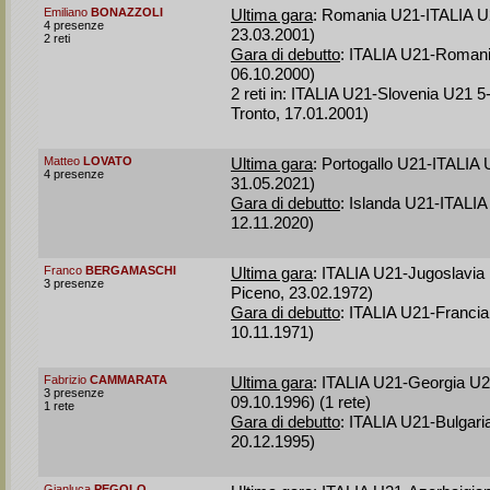
Emiliano
BONAZZOLI
Ultima gara
: Romania U21-ITALIA U2
4 presenze
23.03.2001)
2 reti
Gara di debutto
: ITALIA U21-Romani
06.10.2000)
2 reti in: ITALIA U21-Slovenia U21 5
Tronto, 17.01.2001)
Matteo
LOVATO
Ultima gara
: Portogallo U21-ITALIA 
4 presenze
31.05.2021)
Gara di debutto
: Islanda U21-ITALIA
12.11.2020)
Franco
BERGAMASCHI
Ultima gara
: ITALIA U21-Jugoslavia 
3 presenze
Piceno, 23.02.1972)
Gara di debutto
: ITALIA U21-Franci
10.11.1971)
Fabrizio
CAMMARATA
Ultima gara
: ITALIA U21-Georgia U2
3 presenze
09.10.1996) (1 rete)
1 rete
Gara di debutto
: ITALIA U21-Bulgari
20.12.1995)
Gianluca
PEGOLO