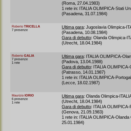
(Roma, 27.04.1983)
1 rete in: ITALIA OLIMPICA-Stati Uni
(Pasadena, 31.07.1984)
Roberto
TRICELLA
Ultima gara
: Jugoslavia Olimpica-I
7 presenze
(Pasadena, 10.08.1984)
Gara di debutto
: Olanda Olimpica-I
(Utrecht, 18.04.1984)
Roberto
GALIA
Ultima gara
: ITALIA OLIMPICA-Olan
7 presenze
(Padova, 13.04.1988)
1 rete
Gara di debutto
: ITALIA OLIMPICA-G
(Patrasso, 14.01.1987)
1 rete in: ITALIA OLIMPICA-Portogal
(Lecce, 18.02.1987)
Maurizio
IORIO
Ultima gara
: Olanda Olimpica-ITAL
6 presenze
(Utrecht, 18.04.1984)
1 rete
Gara di debutto
: ITALIA OLIMPICA-P
(Genova, 21.09.1983)
1 rete in: ITALIA OLIMPICA-Olanda 
25.01.1984)