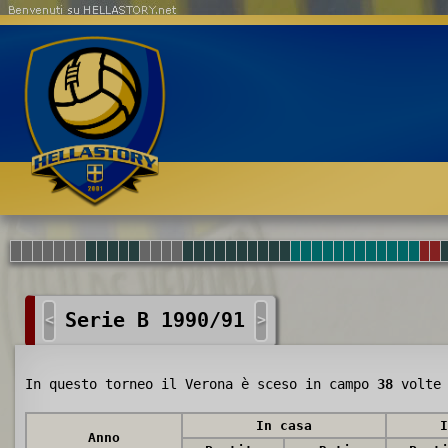
Benvenuti su HELLASTORY.net
Serie B 1990/91
<
>
In questo torneo il Verona è sceso in campo
38
volte 
In casa
I
Anno