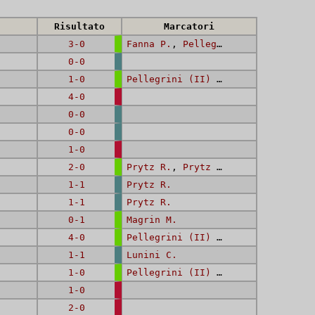
Risultato
Marcatori
3-0
Fanna P.
,
Pellegrini (II) D.
,
Pus
0-0
1-0
Pellegrini (II) D.
4-0
0-0
0-0
1-0
2-0
Prytz R.
,
Prytz R.
1-1
Prytz R.
1-1
Prytz R.
0-1
Magrin M.
4-0
Pellegrini (II) D.
,
Gritti T.
,
Pr
1-1
Lunini C.
1-0
Pellegrini (II) D.
1-0
2-0