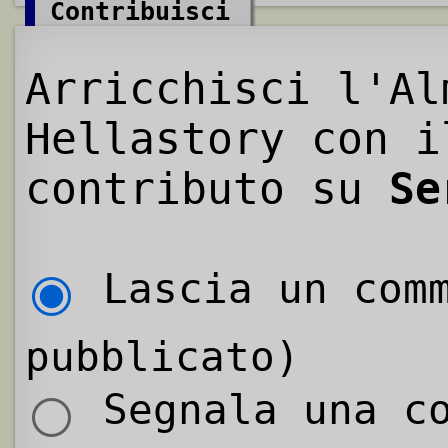
Contribuisci
Arricchisci l'Al
Hellastory con i
contributo su
Se
Lascia un comm
pubblicato)
Segnala una co