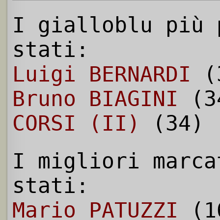
I gialloblu più 
stati:
Luigi BERNARDI
(3
Bruno BIAGINI
(3
CORSI (II)
(34)
I migliori marca
stati:
Mario PATUZZI
(1