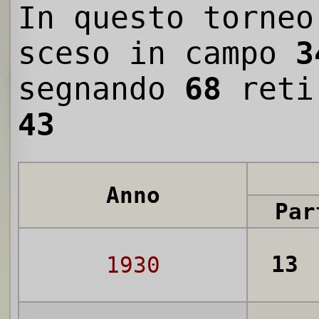
In questo torneo
sceso in campo
3
segnando
68
reti
43
Anno
Par
13
1930