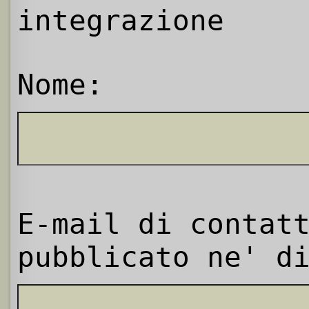
integrazione
Nome:
E-mail di contat
pubblicato ne' d