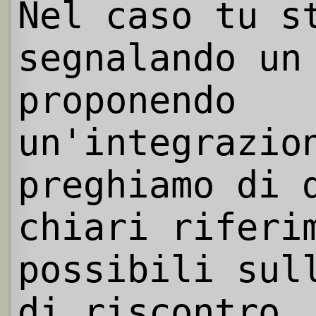
Nel caso tu s
segnalando un
proponendo
un'integrazio
preghiamo di 
chiari riferi
possibili sul
di riscontro.