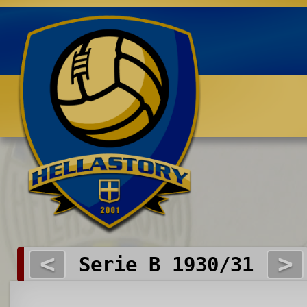
Benvenuti su HELLASTORY.net
<
>
Serie B 1930/31