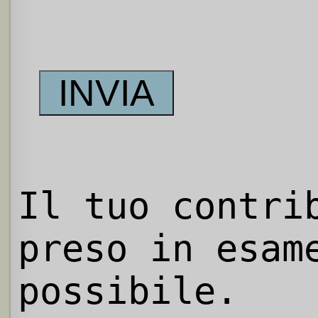
Il tuo contri
preso in esam
possibile.