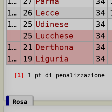
13.
27
Parma
34
14.
26
Lecce
34
15.
25
Udinese
34
25
Lucchese
34
17.
21
Derthona
34
18.
19
Liguria
34
[1]
1 pt di penalizzazione
Rosa