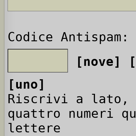
Codice Antispam:
[nove]
[uno]
Riscrivi a lato,
quattro numeri q
lettere