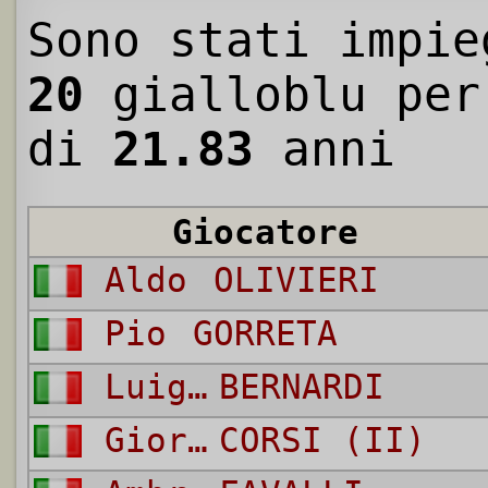
Sono stati impie
20
gialloblu per
di
21.83
anni
Giocatore
Aldo
OLIVIERI
Pio
GORRETA
Luigi
BERNARDI
Giordano
CORSI (II)