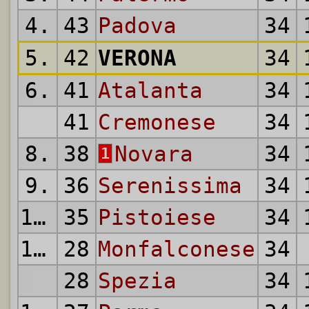
4.
43
Padova
34
5.
42
VERONA
34
6.
41
Atalanta
34
41
Cremonese
34
8.
38
Novara
34
1
9.
36
Serenissima
34
10.
35
Pistoiese
34
11.
28
Monfalconese
34
28
Spezia
34