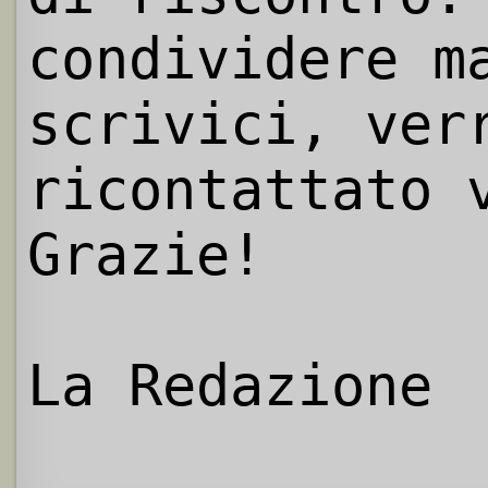
condividere m
scrivici, ver
ricontattato 
Grazie!
La Redazione