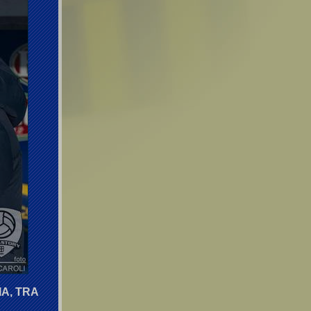
A, TRA