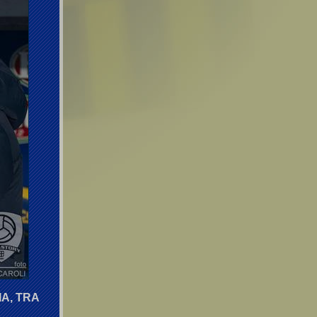
A, TRA