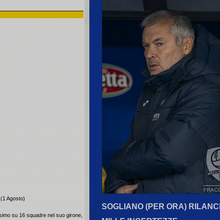
 (1 Agosto)
SOGLIANO (PER ORA) RILANCI
2esimo su 16 squadre nel suo girone,