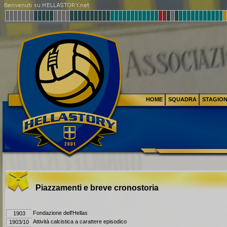
HOME
SQUADRA
STAGIO
Piazzamenti e breve cronostoria
Fondazione dell'Hellas
1903
Attività calcistica a carattere episodico
1903/10