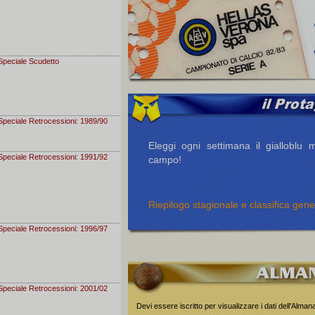
Speciale Scudetto
Speciale Retrocessioni: 1989/90
Eleggi ogni settimana il gialloblu m
Speciale Retrocessioni: 1991/92
campo!
Riepilogo stagionale e classifica gene
Speciale Retrocessioni: 1996/97
Speciale Retrocessioni: 2001/02
Devi essere iscritto per visualizzare i dati dell'Alma