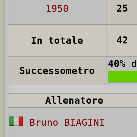
25
1950
42
In totale
40%
d
Successometro
Allenatore
Bruno BIAGINI