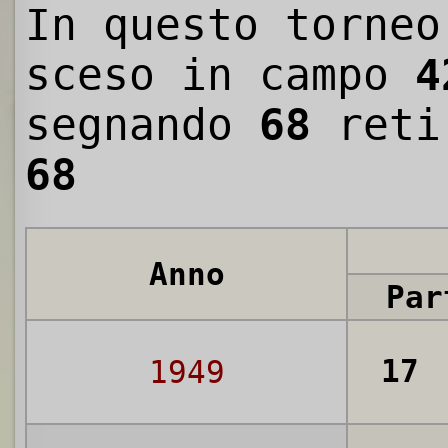
In questo torneo
sceso in campo
4
segnando
68
reti
68
Anno
Par
17
1949