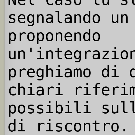
segnalando un
proponendo
un'integrazio
preghiamo di 
chiari riferi
possibili sul
di riscontro.