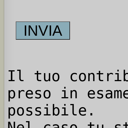
Il tuo contri
preso in esam
possibile.
Nel caso tu s