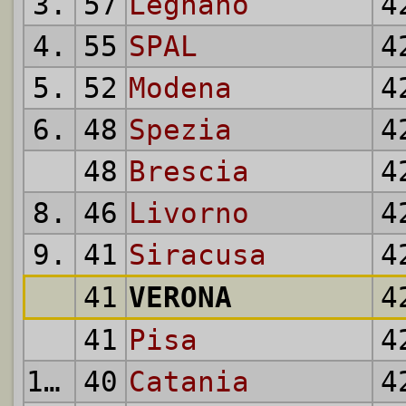
3.
57
Legnano
4
4.
55
SPAL
4
5.
52
Modena
4
6.
48
Spezia
4
48
Brescia
4
8.
46
Livorno
4
9.
41
Siracusa
4
41
VERONA
4
41
Pisa
4
12.
40
Catania
4