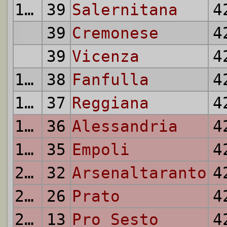
13.
39
Salernitana
4
39
Cremonese
4
39
Vicenza
4
16.
38
Fanfulla
4
17.
37
Reggiana
4
18.
36
Alessandria
4
19.
35
Empoli
4
20.
32
Arsenaltaranto
4
21.
26
Prato
4
22.
13
Pro Sesto
4