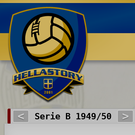
Benvenuti su HELLASTORY.net
<
>
Serie B 1949/50