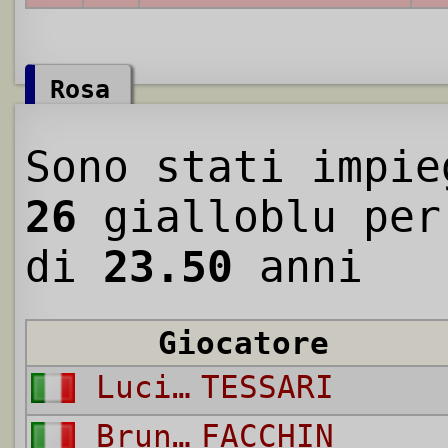
Rosa
Sono stati impie
26
gialloblu per
di
23.50
anni
Giocatore
Luciano
TESSARI
Bruno
FACCHIN