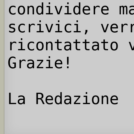
condividere m
scrivici, ver
ricontattato 
Grazie!
La Redazione