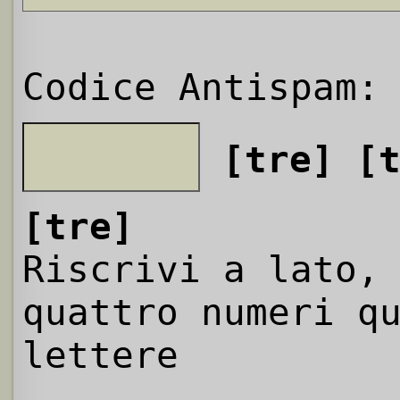
Codice Antispam:
[tre]
[
[tre]
Riscrivi a lato,
quattro numeri q
lettere