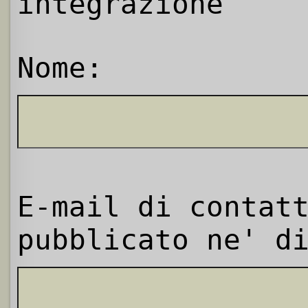
integrazione
Nome:
E-mail di contat
pubblicato ne' d