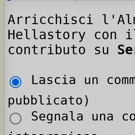
Arricchisci l'Al
Hellastory con i
contributo su
Se
Lascia un comm
pubblicato)
Segnala una co