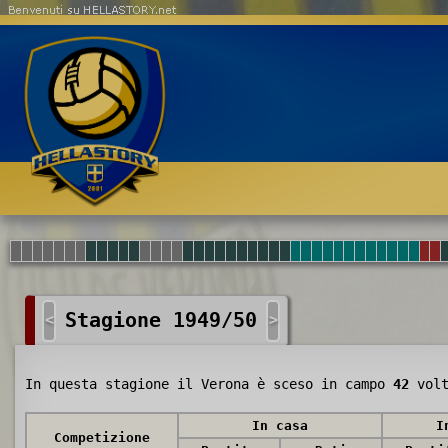
Benvenuti su HELLASTORY.net
Stagione 1949/50
<
>
In questa stagione il Verona è sceso in campo
42
volt
In casa
I
Competizione