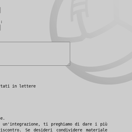
):
rtati in lettere
le.
 un'integrazione, ti preghiamo di dare i più
iscontro. Se desideri condividere materiale