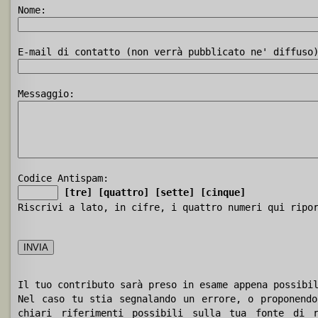
Nome:
E-mail di contatto (non verrà pubblicato ne' diffuso
Messaggio:
Codice Antispam:
[tre]
[quattro]
[sette]
[cinque]
Riscrivi a lato, in cifre, i quattro numeri qui ripo
Il tuo contributo sarà preso in esame appena possibi
Nel caso tu stia segnalando un errore, o proponendo
chiari riferimenti possibili sulla tua fonte di r