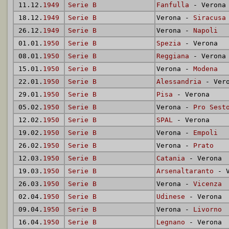
11.12.
1949
Serie B
Fanfulla
- Verona
18.12.
1949
Serie B
Verona -
Siracusa
26.12.
1949
Serie B
Verona -
Napoli
01.01.
1950
Serie B
Spezia
- Verona
08.01.
1950
Serie B
Reggiana
- Verona
15.01.
1950
Serie B
Verona -
Modena
22.01.
1950
Serie B
Alessandria
- Vero
29.01.
1950
Serie B
Pisa
- Verona
05.02.
1950
Serie B
Verona -
Pro Sest
12.02.
1950
Serie B
SPAL
- Verona
19.02.
1950
Serie B
Verona -
Empoli
26.02.
1950
Serie B
Verona -
Prato
12.03.
1950
Serie B
Catania
- Verona
19.03.
1950
Serie B
Arsenaltaranto
- V
26.03.
1950
Serie B
Verona -
Vicenza
02.04.
1950
Serie B
Udinese
- Verona
09.04.
1950
Serie B
Verona -
Livorno
16.04.
1950
Serie B
Legnano
- Verona