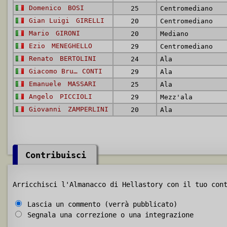
Domenico
BOSI
25
Centromediano
Gian Luigi
GIRELLI
20
Centromediano
Mario
GIRONI
20
Mediano
Ezio
MENEGHELLO
29
Centromediano
Renato
BERTOLINI
24
Ala
Giacomo Bruno
CONTI
29
Ala
Emanuele
MASSARI
25
Ala
Angelo
PICCIOLI
29
Mezz'ala
Giovanni
ZAMPERLINI
20
Ala
Contribuisci
Arricchisci l'Almanacco di Hellastory con il tuo con
Lascia un commento (verrà pubblicato)
Segnala una correzione o una integrazione