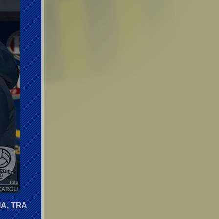
A, TRA