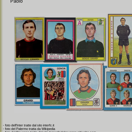
Paolo
- foto dell'Inter tratte dal sito interfc.it
- foto del Palermo tratta da Wikipedia