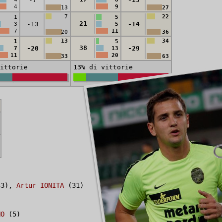
4
9
13
27
7
22
1
5
21
-13
-14
3
5
7
11
20
36
13
34
1
5
38
-20
-29
7
13
11
20
33
63
ittorie
13%
di vittorie
3),
Artur IONITA
(31)
NO
(5)