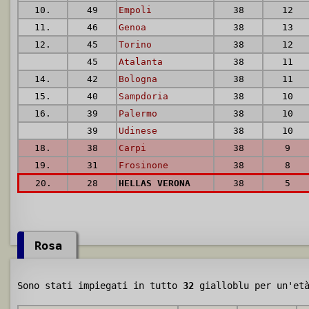
10.
49
Empoli
38
12
11.
46
Genoa
38
13
12.
45
Torino
38
12
45
Atalanta
38
11
14.
42
Bologna
38
11
15.
40
Sampdoria
38
10
16.
39
Palermo
38
10
39
Udinese
38
10
18.
38
Carpi
38
9
19.
31
Frosinone
38
8
20.
28
HELLAS VERONA
38
5
Rosa
Sono stati impiegati in tutto
32
gialloblu per un'et