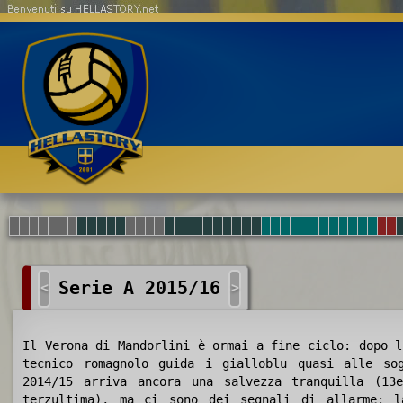
Benvenuti su HELLASTORY.net
Serie A 2015/16
<
>
Il Verona di Mandorlini è ormai a fine ciclo: dopo l
tecnico romagnolo guida i gialloblu quasi alle sog
2014/15 arriva ancora una salvezza tranquilla (13
terzultima), ma ci sono dei segnali di allarme: 