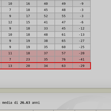
10
16
40
49
-9
7
18
45
48
-3
9
17
52
55
-3
12
15
41
47
-6
9
18
33
45
-12
10
18
48
61
-13
9
19
38
65
-27
9
19
35
60
-25
11
18
37
57
-20
7
23
35
76
-41
13
20
34
63
-29
à media di
26.63
anni