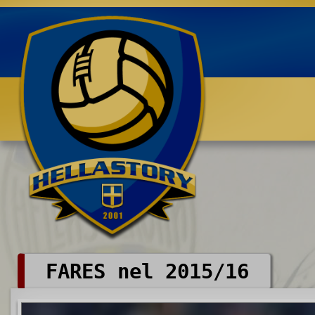
Benvenuti su HELLASTORY.net
FARES nel 2015/16