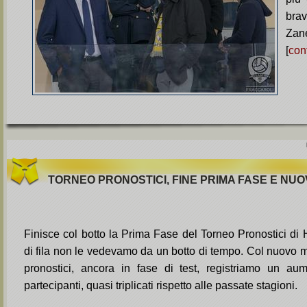
br
Zane
[
con
TORNEO PRONOSTICI, FINE PRIMA FASE E NU
Finisce col botto la Prima Fase del Torneo Pronostici di H
di fila non le vedevamo da un botto di tempo. Col nuovo m
pronostici, ancora in fase di test, registriamo un aum
partecipanti, quasi triplicati rispetto alle passate stagioni.