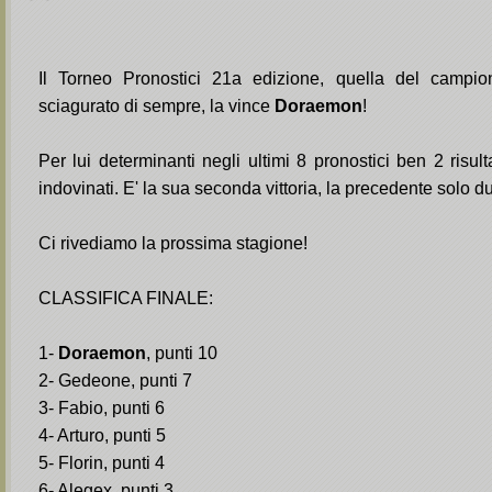
Il Torneo Pronostici 21a edizione, quella del campi
sciagurato di sempre, la vince
Doraemon
!
Per lui determinanti negli ultimi 8 pronostici ben 2 risult
indovinati. E' la sua seconda vittoria, la precedente solo du
Ci rivediamo la prossima stagione!
CLASSIFICA FINALE:
1-
Doraemon
, punti 10
2- Gedeone, punti 7
3- Fabio, punti 6
4- Arturo, punti 5
5- Florin, punti 4
6- Alegex, punti 3