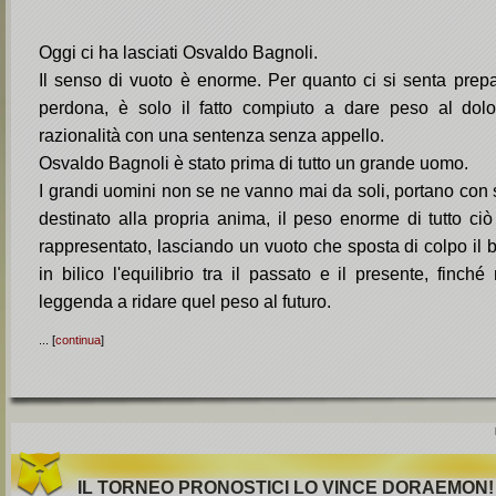
Oggi ci ha lasciati Osvaldo Bagnoli.
Il senso di vuoto è enorme. Per quanto ci si senta prepar
perdona, è solo il fatto compiuto a dare peso al dolo
razionalità con una sentenza senza appello.
Osvaldo Bagnoli è stato prima di tutto un grande uomo.
I grandi uomini non se ne vanno mai da soli, portano con sé
destinato alla propria anima, il peso enorme di tutto ciò
rappresentato, lasciando un vuoto che sposta di colpo il ba
in bilico l'equilibrio tra il passato e il presente, finc
leggenda a ridare quel peso al futuro.
... [
continua
]
IL TORNEO PRONOSTICI LO VINCE DORAEMON!