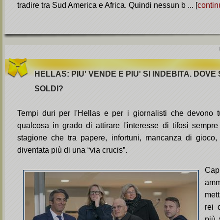
tradire tra Sud America e Africa. Quindi nessun b ... [
contin
HELLAS: PIU' VENDE E PIU' SI INDEBITA. DOVE S
SOLDI?
Tempi duri per l'Hellas e per i giornalisti che devono tu
qualcosa in grado di attirare l'interesse di tifosi sempre 
stagione che tra papere, infortuni, mancanza di gioco,
diventata più di una “via crucis”.
Cap
amm
mett
rei 
più 