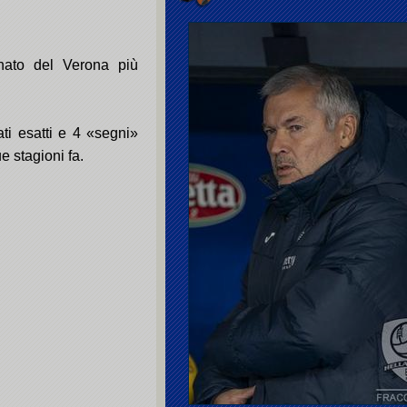
onato del Verona più
ati esatti e 4 «segni»
e stagioni fa.