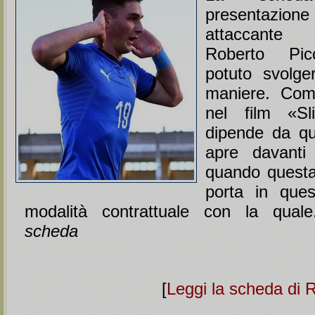
presentazio
attaccante
Roberto Pic
potuto svolger
maniere. Com
nel film «Sl
dipende da qua
apre davanti 
quando questa 
porta in que
modalità contrattuale con la quale.
scheda
[
Leggi la scheda di R