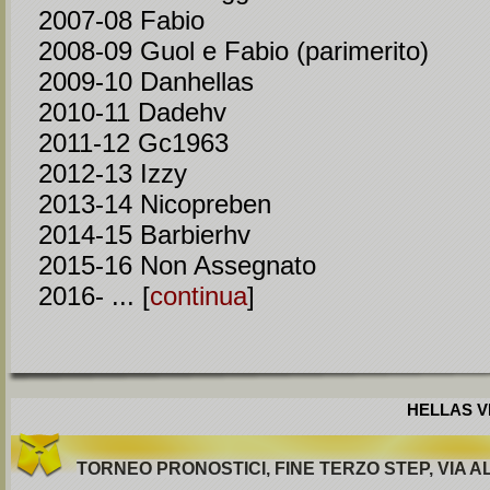
2007-08 Fabio
2008-09 Guol e Fabio (parimerito)
2009-10 Danhellas
2010-11 Dadehv
2011-12 Gc1963
2012-13 Izzy
2013-14 Nicopreben
2014-15 Barbierhv
2015-16 Non Assegnato
2016- ... [
continua
]
HELLAS VE
TORNEO PRONOSTICI, FINE TERZO STEP, VIA A