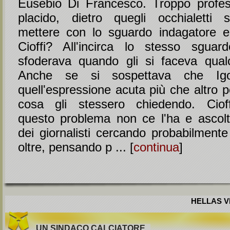
Eusebio Di Francesco. Troppo profes
placido, dietro quegli occhialetti 
mettere con lo sguardo indagatore e
Cioffi? All'incirca lo stesso sgua
sfoderava quando gli si faceva qua
Anche se si sospettava che Igo
quell'espressione acuta più che altro 
cosa gli stessero chiedendo. Ciof
questo problema non ce l'ha e ascol
dei giornalisti cercando probabilmente
oltre, pensando p ... [
continua
]
HELLAS VE
UN SINDACO CALCIATORE