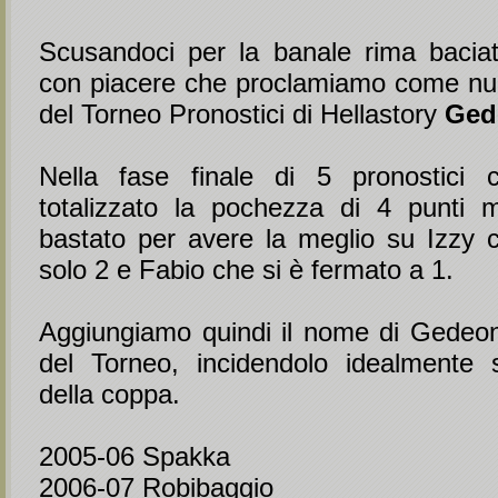
Scusandoci per la banale rima baciata
con piacere che proclamiamo come n
del Torneo Pronostici di Hellastory
Ged
Nella fase finale di 5 pronostici c
totalizzato la pochezza di 4 punti 
bastato per avere la meglio su Izzy c
solo 2 e Fabio che si è fermato a 1.
Aggiungiamo quindi il nome di Gedeo
del Torneo, incidendolo idealmente s
della coppa.
2005-06 Spakka
2006-07 Robibaggio