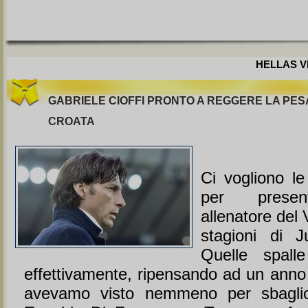
HELLAS VE
GABRIELE CIOFFI PRONTO A REGGERE LA PES
CROATA
Ci vogliono le
per presen
allenatore del
stagioni di J
Quelle spall
effettivamente, ripensando ad un anno 
avevamo visto nemmeno per sbagl