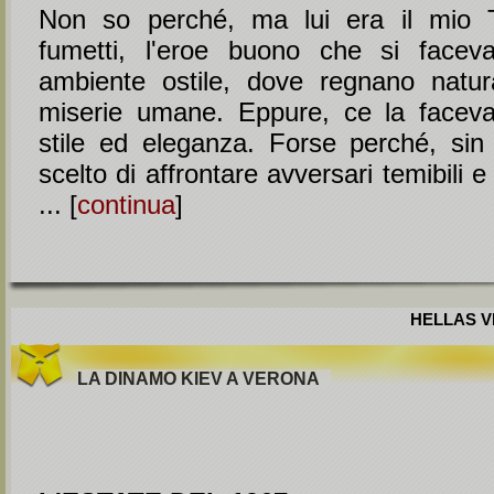
Non so perché, ma lui era il mio T
fumetti, l'eroe buono che si facev
ambiente ostile, dove regnano natur
miserie umane. Eppure, ce la facev
stile ed eleganza. Forse perché, sin
scelto di affrontare avversari temibili e
... [
continua
]
HELLAS VE
LA DINAMO KIEV A VERONA