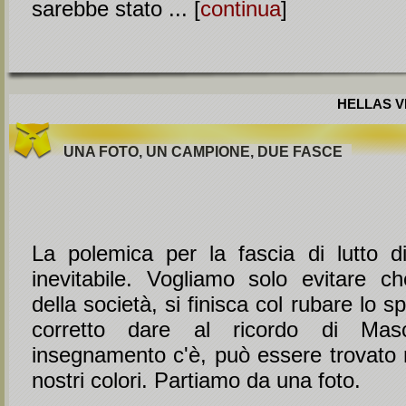
sarebbe stato ... [
continua
]
HELLAS VE
UNA FOTO, UN CAMPIONE, DUE FASCE
La polemica per la fascia di lutto d
inevitabile. Vogliamo solo evitare ch
della società, si finisca col rubare lo 
corretto dare al ricordo di Mas
insegnamento c'è, può essere trovato n
nostri colori. Partiamo da una foto.