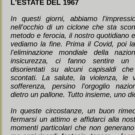
L'ESTATE DEL 1967
In questi giorni, abbiamo l'impress
nell'occhio di un ciclone che sta sco
metodo e ferocia, il nostro quotidiano 
vediamo la fine. Prima il Covid, poi la
l'eliminazione mondiale della nazio
insicurezza, ci fanno sentire un 
disorientati su alcuni capisaldi c
scontati. La salute, la violenza, le 
sofferenza, persino l'orgoglio nazi
dietro un pallone. Tutto insieme, uno diet
In queste circostanze, un buon rimed
fermarsi un attimo e affidarci alla nost
momenti particolari che non generano