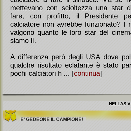
mettevano con scioltezza una star d
fare, con profitto, il Presidente 
calciatore non avrebbe funzionato? I no
valgono quanto le loro star del cine
siamo lì.
A differenza però degli USA dove pol
qualche risultato eclatante è stato part
pochi calciatori h ... [
continua
]
HELLAS VE
E' GEDEONE IL CAMPIONE!