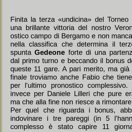
Finita la terza «undicina» del Torneo 
una brillante vittoria del nostro Ver
ostico campo di Bergamo e non manca
nella classifica che determina il terz
spunta
Gedeone
forte di una parten
dal primo turno e beccando il bonus de
queste 11 gare. A pari merito, ma già q
finale troviamo anche Fabio che tiene 
per l'ultimo pronostico complessivo.
invece per Daniele Lilleri che pure er
ma che alla fine non riesce a rimontare
Per quel che riguarda i bonus, abba
indovinare i tre pareggi (in 5 l'han
complesso è stato capire 11 giorn