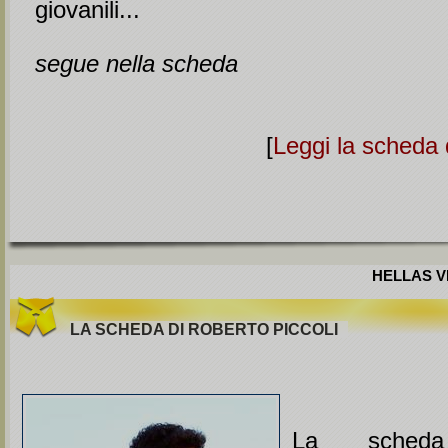
giovanili...
segue nella scheda
[
Leggi la scheda 
HELLAS VE
LA SCHEDA DI ROBERTO PICCOLI
La sched