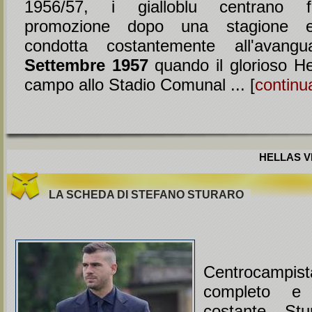
1956/57, i gialloblu centrano f
promozione dopo una stagione en
condotta costantemente all'avangu
Settembre 1957
quando il glorioso He
campo allo Stadio Comunal ... [
continu
HELLAS VE
LA SCHEDA DI STEFANO STURARO
Centrocampist
completo e 
costante, Stu