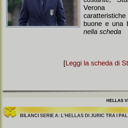
Verona 
caratteristiche
buone e una b
nella scheda
[
Leggi la scheda di S
HELLAS VE
BILANCI SERIE A: L'HELLAS DI JURIC TRA I PA