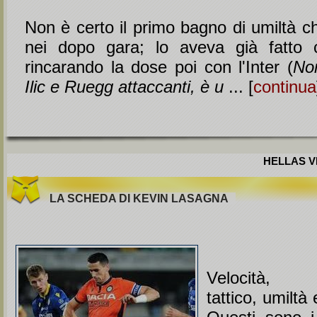
Non è certo il primo bagno di umiltà c
nei dopo gara; lo aveva già fatto
rincarando la dose poi con l'Inter (
No
Ilic e Ruegg attaccanti, è u
... [
continua
HELLAS VE
LA SCHEDA DI KEVIN LASAGNA
Velocità, 
tattico, umiltà