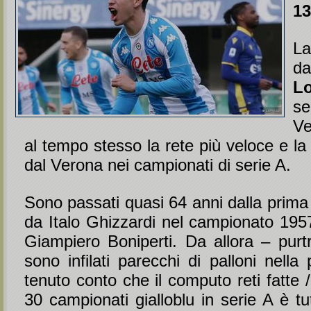
13
La
L
s
Ve
al tempo stesso la rete più veloce e la
dal Verona nei campionati di serie A.
Sono passati quasi 64 anni dalla prima
da Italo Ghizzardi nel campionato 1957
Giampiero Boniperti. Da allora – pur
sono infilati parecchi di palloni nella 
tenuto conto che il computo reti fatte /
30 campionati gialloblu in serie A è tu