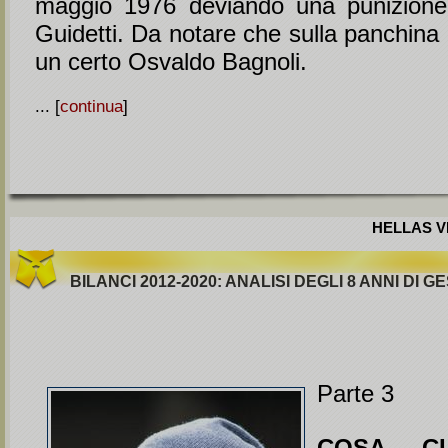
maggio 1976 deviando una punizione d
Guidetti. Da notare che sulla panchina
un certo Osvaldo Bagnoli.
... [
continua
]
HELLAS VE
BILANCI 2012-2020: ANALISI DEGLI 8 ANNI DI G
Parte 3
COSA C