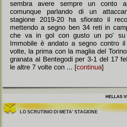
sembra avere sempre un conto ap
comunque parlando di un attaccan
stagione 2019-20 ha sfiorato il rec
mettendo a segno ben 34 reti in camp
che va in gol con gusto un po' su t
Immobile è andato a segno contro il
volte, la prima con la maglia del Torin
granata al Bentegodi per 3-1 del 17 fe
le altre 7 volte con ... [
continua
]
HELLAS VE
LO SCRUTINIO DI META' STAGIONE