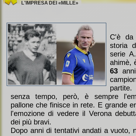
L'IMPRESA DEI «MILLE»
C'è da 
storia 
serie A
ahimè, 
63
anni
camp
partite
senza tempo, però, è sempre l'em
pallone che finisce in rete. E grande er
l'emozione di vedere il Verona debutt
dei più bravi.
Dopo anni di tentativi andati a vuoto,