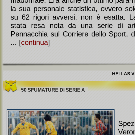
madornale. Era anche un ottimo para-ri
la sua personale statistica, ovvero sol
su 62 rigori avversi, non è esatta. L
stata resa nota da una serie di art
Pennacchia sul Corriere dello Sport, d
... [
continua
]
HELLAS VE
50 SFUMATURE DI SERIE A
Spez
Ver