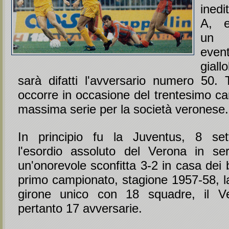
inedi
A, e
un s
event
giall
sarà difatti l'avversario numero 50.
occorre in occasione del trentesimo ca
massima serie per la società veronese.
In principio fu la Juventus, 8 se
l'esordio assoluto del Verona in se
un'onorevole sconfitta 3-2 in casa dei 
primo campionato, stagione 1957-58, la
girone unico con 18 squadre, il Ve
pertanto 17 avversarie.