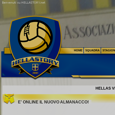
HOME
SQUADRA
STAGIO
HELLAS VE
E' ONLINE IL NUOVO ALMANACCO!