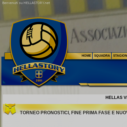
HOME
SQUADRA
STAGIO
HELLAS VE
TORNEO PRONOSTICI, FINE PRIMA FASE E NU