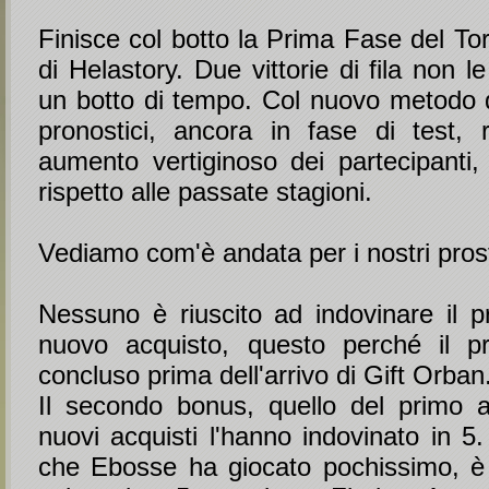
Finisce col botto la Prima Fase del To
di Helastory. Due vittorie di fila non
un botto di tempo. Col nuovo metodo d
pronostici, ancora in fase di test, 
aumento vertiginoso dei partecipanti, q
rispetto alle passate stagioni.
Vediamo com'è andata per i nostri prost
Nessuno è riuscito ad indovinare il p
nuovo acquisto, questo perché il pr
concluso prima dell'arrivo di Gift Orban
Il secondo bonus, quello del primo 
nuovi acquisti l'hanno indovinato in 5
che Ebosse ha giocato pochissimo, è