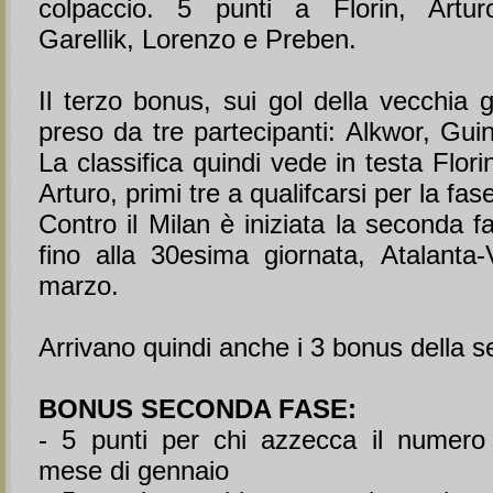
colpaccio. 5 punti a Florin, Artu
Garellik, Lorenzo e Preben.
Il terzo bonus, sui gol della vecchia 
preso da tre partecipanti: Alkwor, Gui
La classifica quindi vede in testa Flo
Arturo, primi tre a qualifcarsi per la fase
Contro il Milan è iniziata la seconda 
fino alla 30esima giornata, Atalanta-
marzo.
Arrivano quindi anche i 3 bonus della 
BONUS SECONDA FASE:
- 5 punti per chi azzecca il numero d
mese di gennaio