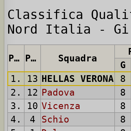
Classifica Quali
Nord Italia - Gi
Pos.
Punti
Squadra
G
1.
13
HELLAS VERONA
8
2.
12
Padova
8
3.
10
Vicenza
8
4.
4
Schio
8