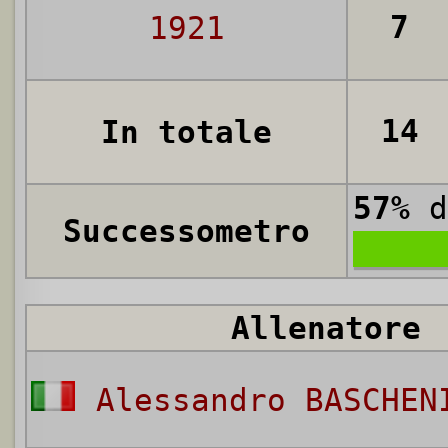
7
1921
14
In totale
57%
d
Successometro
Allenatore
Alessandro BASCHEN