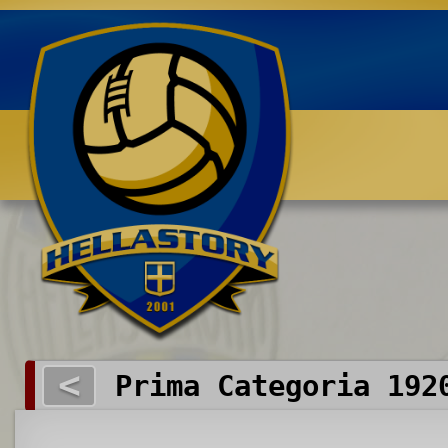
Benvenuti su HELLASTORY.net
<
Prima Categoria 192