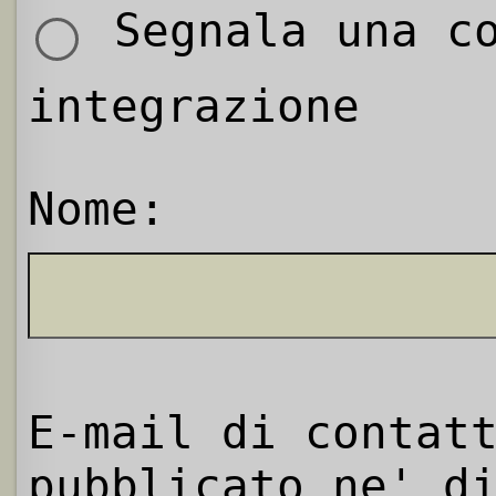
Segnala una co
integrazione
Nome:
E-mail di contat
pubblicato ne' d