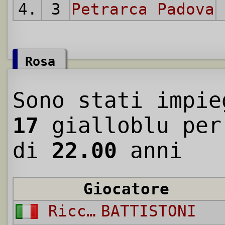
4.
3
Petrarca Padova
Rosa
Sono stati impie
17
gialloblu per
di
22.00
anni
Giocatore
Riccardo
BATTISTONI