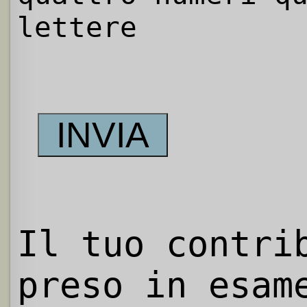
lettere
Il tuo contri
preso in esam