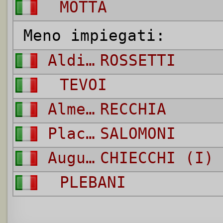
MOTTA
Meno impiegati:
Aldino
ROSSETTI
TEVOI
Almerico
RECCHIA
Placido
SALOMONI
Augusto
CHIECCHI (I)
PLEBANI