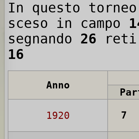
In questo torneo
sceso in campo
1
segnando
26
reti
16
Anno
Par
7
1920