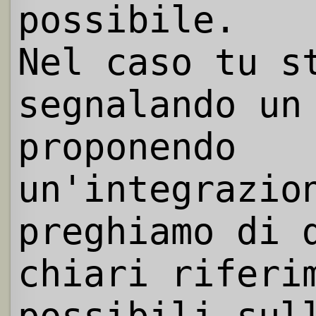
possibile.
Nel caso tu s
segnalando un
proponendo
un'integrazio
preghiamo di 
chiari riferi
possibili sul