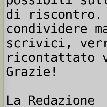
di riscontro.
condividere m
scrivici, ver
ricontattato 
Grazie!
La Redazione