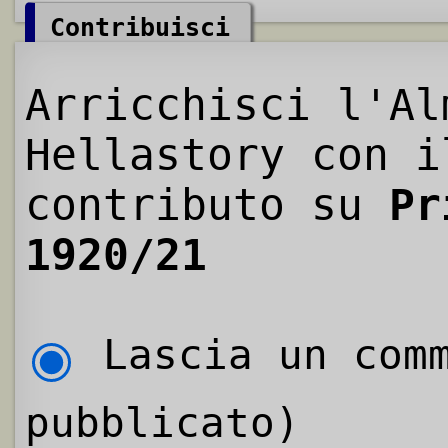
Contribuisci
Arricchisci l'Al
Hellastory con i
contributo su
Pr
1920/21
Lascia un comm
pubblicato)