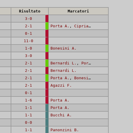
Risultato
Marcatori
3-0
2-1
Porta A.
,
Cipriani G.
0-1
11-0
1-0
Bonesini A.
3-0
2-1
Bernardi L.
,
Porta A.
2-1
Bernardi L.
2-1
Porta A.
,
Bonesini A.
2-1
Agazzi F.
0-1
1-6
Porta A.
1-1
Porta A.
1-1
Bucchi A.
0-0
1-1
Panonzini B.