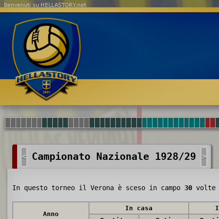
Benvenuti su HELLASTORY.net
Campionato Nazionale 1928/29
<
>
In questo torneo il Verona è sceso in campo
30
volte 
In casa
I
Anno