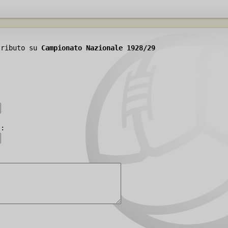
tributo su
Campionato Nazionale 1928/29
):