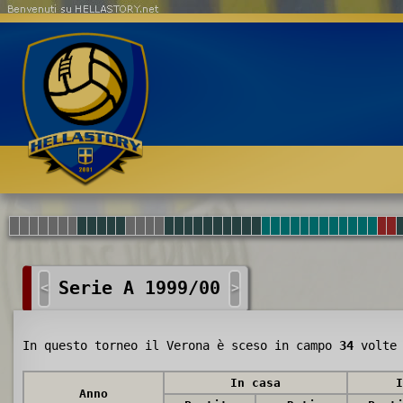
Benvenuti su HELLASTORY.net
Serie A 1999/00
<
>
In questo torneo il Verona è sceso in campo
34
volte 
In casa
I
Anno