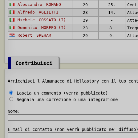
Alessandro
ROMANO
29
25.
Cent
Alfredo
AGLIETTI
28
14.
Atta
Michele
COSSATO (I)
29
-
Atta
Domenico
MORFEO (I)
23
8.
Treq
Robert
SPEHAR
29
9.
Atta
Contribuisci
Arricchisci l'Almanacco di Hellastory con il tuo con
Lascia un commento (verrà pubblicato)
Segnala una correzione o una integrazione
Nome:
E-mail di contatto (non verrà pubblicato ne' diffuso