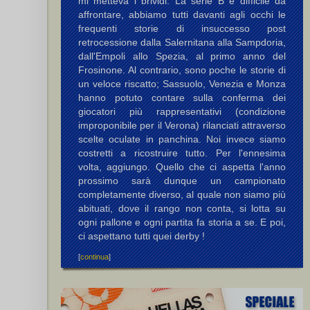
mi metteva i brividi. La serie B è difficile da
affrontare, abbiamo tutti davanti agli occhi le
frequenti storie di insuccesso post
retrocessione dalla Salernitana alla Sampdoria,
dall'Empoli allo Spezia, al primo anno del
Frosinone. Al contrario, sono poche le storie di
un veloce riscatto; Sassuolo, Venezia e Monza
hanno potuto contare sulla conferma dei
giocatori più rappresentativi (condizione
improponibile per il Verona) rilanciati attraverso
scelte oculate in panchina. Noi invece siamo
costretti a ricostruire tutto. Per l'ennesima
volta, aggiungo. Quello che ci aspetta l'anno
prossimo sarà dunque un campionato
completamente diverso, al quale non siamo più
abituati, dove il rango non conta, si lotta su
ogni pallone e ogni partita fa storia a se. E poi,
ci aspettano tutti quei derby !
[
continua
]