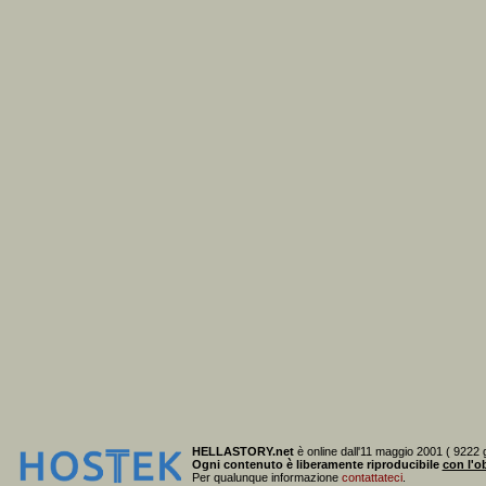
HELLASTORY.net
è online dall'11 maggio 2001 ( 9222 g
Ogni contenuto è liberamente riproducibile
con l'ob
Per qualunque informazione
contattateci
.