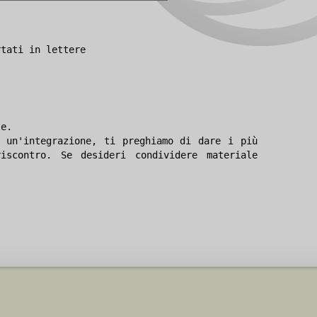
rtati in lettere
le.
 un'integrazione, ti preghiamo di dare i più
iscontro. Se desideri condividere materiale