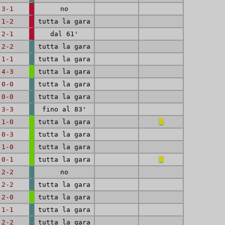
3-1
no
1-2
tutta la gara
2-1
dal 61'
2-2
tutta la gara
1-1
tutta la gara
4-3
tutta la gara
0-0
tutta la gara
0-0
tutta la gara
3-3
fino al 83'
1-0
tutta la gara
0-3
tutta la gara
1-0
tutta la gara
0-1
tutta la gara
2-2
no
2-2
tutta la gara
2-0
tutta la gara
1-1
tutta la gara
2-2
tutta la gara