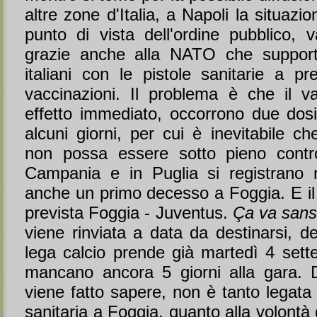
altre zone d'Italia, a Napoli la situazi
punto di vista dell'ordine pubblico, v
grazie anche alla NATO che supporta
italiani con le pistole sanitarie a pr
vaccinazioni. Il problema è che il 
effetto immediato, occorrono due dosi
alcuni giorni, per cui è inevitabile ch
non possa essere sotto pieno contro
Campania e in Puglia si registrano 
anche un primo decesso a Foggia. E il
prevista Foggia - Juventus.
Ça va sans
viene rinviata a data da destinarsi, d
lega calcio prende già martedì 4 set
mancano ancora 5 giorni alla gara. 
viene fatto sapere, non è tanto legata 
sanitaria a Foggia, quanto alla volontà 