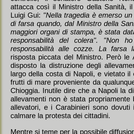
attacca così il Ministro della Sanità, i
Luigi Gui:
"Nella tragedia è emerso un
di farsa quando, dal Ministro della Sanit
maggiori organi di stampa, è stata dat
responsabilità del colera". "Non h
responsabilità alle cozze. La farsa l
risposta piccata del Ministro. Però le
disposto la distruzione degli allevame
largo della costa di Napoli, e vietato i
frutti di mare proveniente da qualunqu
Chioggia. Inutile dire che a Napoli la d
allevamenti non è stata propriamente b
allevatori, e i Carabinieri sono dovuti 
calmare la protesta dei cittadini.
Mentre si teme per la possibile diffusio