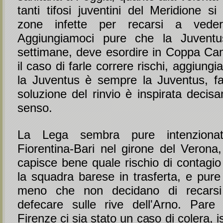
tanti tifosi juventini del Meridione si
zone infette per recarsi a veder
Aggiungiamoci pure che la Juvent
settimane, deve esordire in Coppa Ca
il caso di farle correre rischi, aggiun
la Juventus è sempre la Juventus, fa
soluzione del rinvio è inspirata decis
senso.
La Lega sembra pure intenzionat
Fiorentina-Bari nel girone del Verona
capisce bene quale rischio di contagio
la squadra barese in trasferta, e pure i
meno che non decidano di recars
defecare sulle rive dell'Arno. Par
Firenze ci sia stato un caso di colera, is