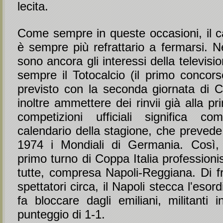
lecita.
Come sempre in queste occasioni, il c
è sempre più refrattario a fermarsi. N
sono ancora gli interessi della televisi
sempre il Totocalcio (il primo concors
previsto con la seconda giornata di Co
inoltre ammettere dei rinvii già alla pr
competizioni ufficiali significa co
calendario della stagione, che prevede 
1974 i Mondiali di Germania. Così, 
primo turno di Coppa Italia professionis
tutte, compresa Napoli-Reggiana. Di f
spettatori circa, il Napoli stecca l'esordi
fa bloccare dagli emiliani, militanti 
punteggio di 1-1.