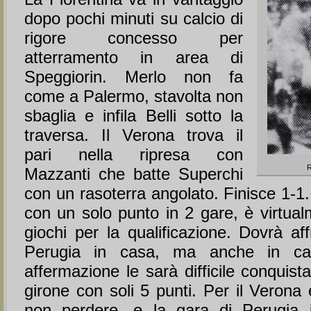
dopo pochi minuti su calcio di
rigore concesso per
atterramento in area di
Speggiorin. Merlo non fa
come a Palermo, stavolta non
sbaglia e infila Belli sotto la
traversa. Il Verona trova il
pari nella ripresa con
R
Mazzanti che batte Superchi
con un rasoterra angolato. Finisce 1-1.
con un solo punto in 2 gare, è virtual
giochi per la qualificazione. Dovrà af
Perugia in casa, ma anche in ca
affermazione le sarà difficile conquista
girone con soli 5 punti. Per il Verona
non perdere, e la gara di Perugia