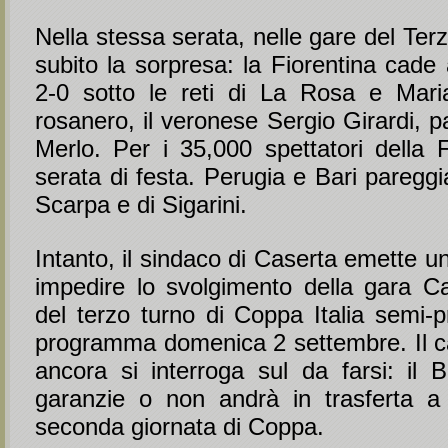
Nella stessa serata, nelle gare del Terz
subito la sorpresa: la Fiorentina cade
2-0 sotto le reti di La Rosa e Marian
rosanero, il veronese Sergio Girardi, p
Merlo. Per i 35,000 spettatori della 
serata di festa. Perugia e Bari pareggia
Scarpa e di Sigarini.
Intanto, il sindaco di Caserta emette u
impedire lo svolgimento della gara Ca
del terzo turno di Coppa Italia semi-pr
programma domenica 2 settembre. Il c
ancora si interroga sul da farsi: il 
garanzie o non andrà in trasferta a
seconda giornata di Coppa.