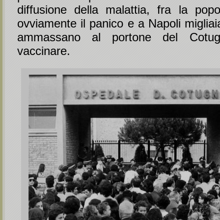
diffusione della malattia, fra la popo
ovviamente il panico e a Napoli migliai
ammassano al portone del Cotug
vaccinare.