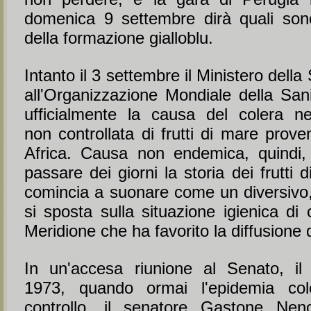
domenica 9 settembre dirà quali son
della formazione gialloblu.
Intanto il 3 settembre il Ministero della 
all'Organizzazione Mondiale della Sani
ufficialmente la causa del colera nel
non controllata di frutti di mare prove
Africa. Causa non endemica, quindi,
passare dei giorni la storia dei frutti 
comincia a suonare come un diversivo, 
si sposta sulla situazione igienica di
Meridione che ha favorito la diffusione d
In un'accesa riunione al Senato, il
1973, quando ormai l'epidemia col
controllo, il senatore Gastone Nen