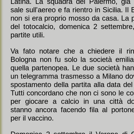
Latina. La squadra del Palermo, già 
sale sull'aereo e fa rientro in Sicilia. I
non si era proprio mosso da casa. La 
del totocalcio, domenica 2 settembre
partite utili.
Va fato notare che a chiedere il rin
Bologna non fu solo la società emil
quella partenopea. Le due società ha
un telegramma trasmesso a Milano do
spostamento della partita alla data de
Tutti concordano che non ci sono le co
per giocare a calcio in una città do
stanno ancora facendo fila al portone
per il vaccino.