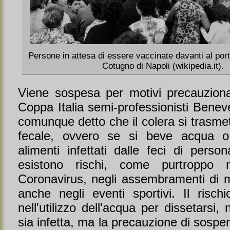
Persone in attesa di essere vaccinate davanti al por
Cotugno di Napoli (wikipedia.it).
Viene sospesa per motivi precauzionali
Coppa Italia semi-professionisti Benev
comunque detto che il colera si trasmet
fecale, ovvero se si beve acqua 
alimenti infettati dalle feci di perso
esistono rischi, come purtroppo 
Coronavirus, negli assembramenti di 
anche negli eventi sportivi. Il risch
nell'utilizzo dell'acqua per dissetarsi,
sia infetta, ma la precauzione di sospe