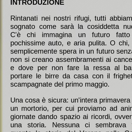
INTRODUZIONE
Rintanati nei nostri rifugi, tutti abb
sognato come sarà la cosiddetta nuo
C'è chi immagina un futuro fatto d
pochissime auto, e aria pulita. O chi
semplicemente spera in un futuro senza
non si creano assembramenti ai cancell
e dove per non fare la ressa al ba
portare le birre da casa con il frighe
scampagnate del primo maggio.
Una cosa è sicura: un'intera primavera
un mortorio, per cui proviamo ad ani
giornate dando spazio ai ricordi, ovve
una storia. Nessuna ci sembrava t