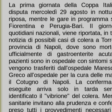
La prima giornata della Coppa Ital
disputa mercoledì 29 agosto in nottu
riposa, mentre le gare in programma
Fiorentina e Perugia-Bari. Il gior
quotidiani nazionali, viene riportata, in
notizia di possibili casi di colera a To
provincia di Napoli, dove sono mor
ufficialmente di gastroenterite acu
pazienti sono in ospedale con sintomi si
vengono trasferiti dall'ospedale Mares
Greco all'ospedale per la cura delle mal
il Cotugno di Napoli. La conferma 
eseguite arriva solo in tarda se
identificato il "vibrione" del colera. Me
sanitarie invitano alla prudenza e con
preso tutti i provvedimenti necessari