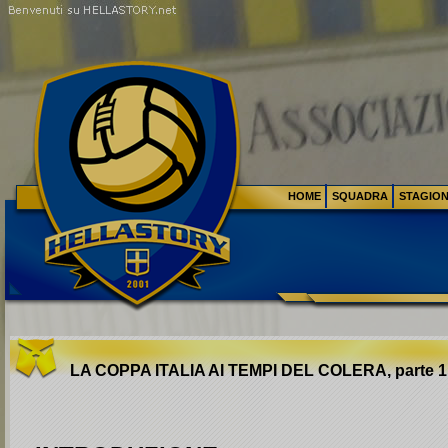
HOME
SQUADRA
STAGIO
LA COPPA ITALIA AI TEMPI DEL COLERA, parte 1