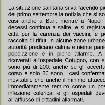
La situazione sanitaria si va facendo pi
del primo settembre la notizia che si so
casi anche a Bari, mentre a Napoli 
decessi continua a salire, e si registra
città per la carenza dei vaccini, e 
raccolta di rifiuti in alcune zone urban
autorità predicano calma e niente panico
popolazione è in pieno allarme. A 
ricoverati all'ospedale Cotugno, con si
sono più di 200, anche se gli accert
corso e solo 36 sono i casi confermati
inevitabile che anche il minimo attacco
immediatamente temuto come un poss
infezione colerica, e gli ospedali dev
all'afflusso di cittadini allarmati.