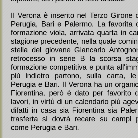
Il Verona è inserito nel Terzo Girone 
Perugia, Bari e Palermo. La favorita d
formazione viola, arrivata quarta in c
stagione precedente, nella quale cominci
stella del giovane Giancarlo Antognon
retrocesso in serie B la scorsa sta
formazione competitiva e punta all'imme
più indietro partono, sulla carta, le
Perugia e Bari. Il Verona ha un organico
Fiorentina, però è dato per favorito d
lavori, in virtù di un calendario più age
difatti in casa sia Fiorentina sia Pal
trasferta si dovrà recare su campi p
come Perugia e Bari.