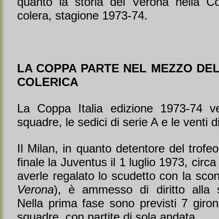
quanto la storia del Verona nella Co
colera, stagione 1973-74.
LA COPPA PARTE NEL MEZZO DEL
COLERICA
La Coppa Italia edizione 1973-74 v
squadre, le sedici di serie A e le venti d
Il Milan, in quanto detentore del trofeo
finale la Juventus il 1 luglio 1973, cir
averle regalato lo scudetto con la scon
Verona
), è ammesso di diritto alla
Nella prima fase sono previsti 7 giron
squadre, con partite di sola andata.