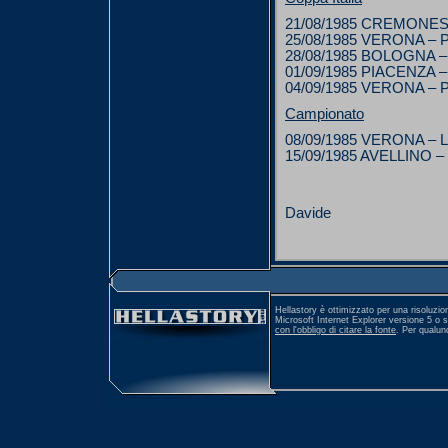
21/08/1985 CREMONES
25/08/1985 VERONA – 
28/08/1985 BOLOGNA 
01/09/1985 PIACENZA 
04/09/1985 VERONA – P
Campionato
08/09/1985 VERONA – 
15/09/1985 AVELLINO 
Davide
Hellastory è ottimizzato per una risoluzio
Microsoft Internet Explorer versione 5 o 
con l'obbligo di citare la fonte
. Per qualu