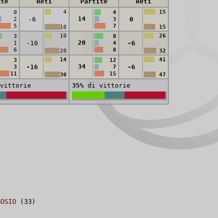
ite
Reti
Partite
Reti
4
15
0
4
14
-6
0
2
3
5
7
10
15
10
26
3
8
20
-10
-6
1
4
6
8
20
32
14
41
3
12
34
-16
-6
3
7
11
15
30
47
vittorie
35%
di vittorie
BOSIO
(33)