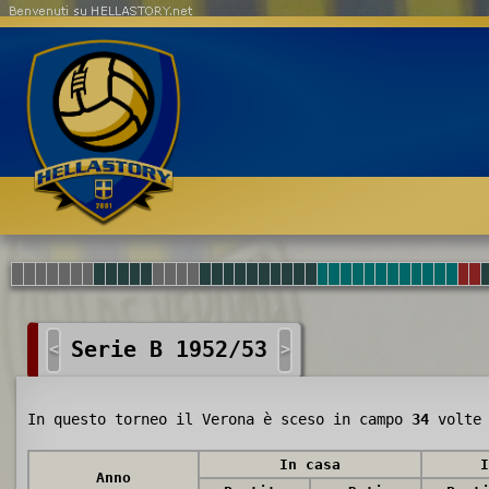
Benvenuti su HELLASTORY.net
Serie B 1952/53
<
>
In questo torneo il Verona è sceso in campo
34
volte 
In casa
I
Anno