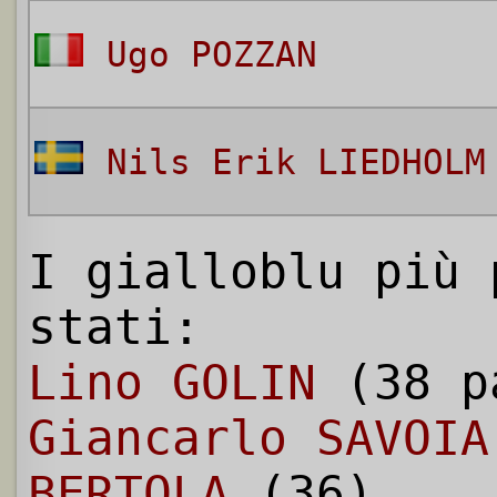
Ugo POZZAN
Nils Erik LIEDHOLM
I gialloblu più 
stati:
Lino GOLIN
(38 p
Giancarlo SAVOIA
BERTOLA
(36)