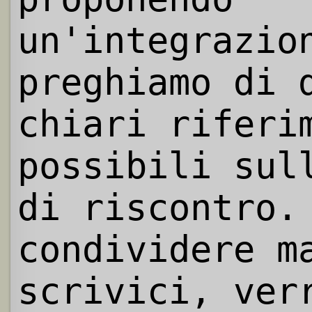
un'integrazio
preghiamo di 
chiari riferi
possibili sul
di riscontro.
condividere m
scrivici, ver