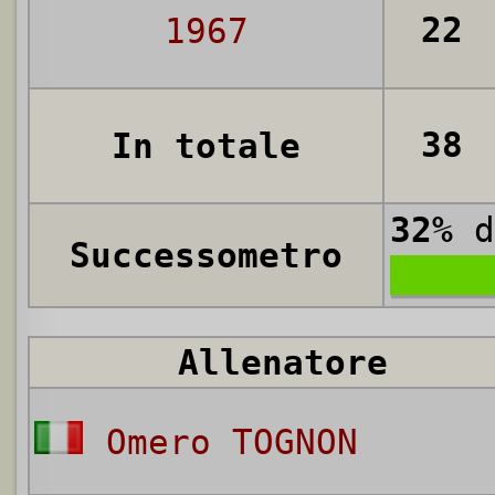
22
1967
38
In totale
32%
d
Successometro
Allenatore
Omero TOGNON