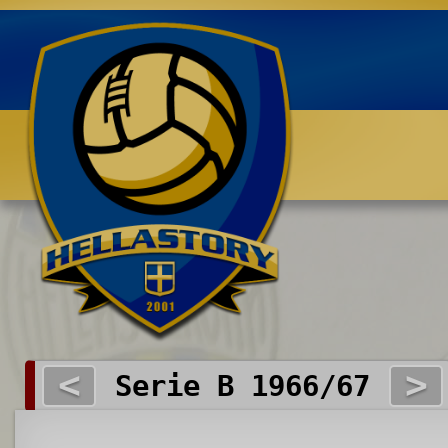
Benvenuti su HELLASTORY.net
<
>
Serie B 1966/67