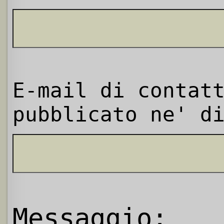
E-mail di contat
pubblicato ne' d
Messaggio: