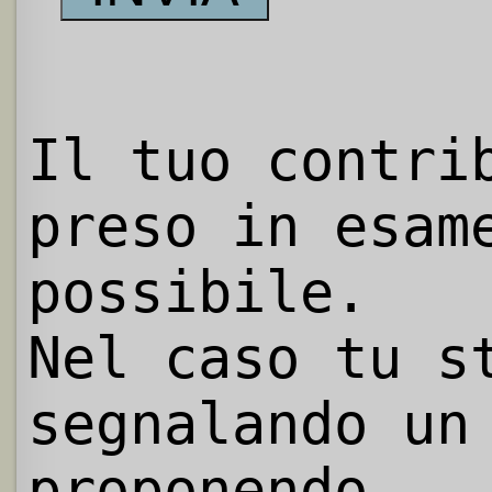
Il tuo contri
preso in esam
possibile.
Nel caso tu s
segnalando un
proponendo