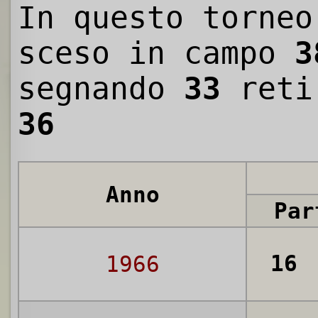
In questo torneo
sceso in campo
3
segnando
33
reti
36
Anno
Par
16
1966