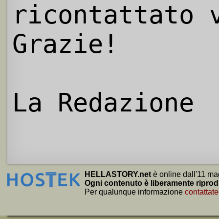
ricontattato 
Grazie!
La Redazione
HELLASTORY.net
è online dall'11 ma
Ogni contenuto è liberamente riprod
Per qualunque informazione
contattate