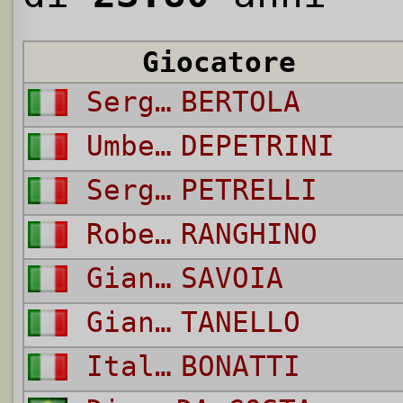
Giocatore
Sergio
BERTOLA
Umberto
DEPETRINI
Sergio
PETRELLI
Roberto
RANGHINO
Giancarlo
SAVOIA
Gianni
TANELLO
Italo
BONATTI