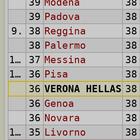
39
Modena
38
39
Padova
38
9.
38
Reggina
38
38
Palermo
38
11.
37
Messina
38
12.
36
Pisa
38
36
VERONA HELLAS
38
36
Genoa
38
36
Novara
38
16.
35
Livorno
38