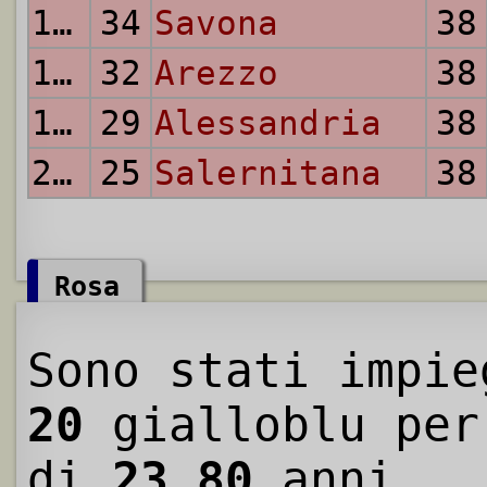
17.
34
Savona
38
18.
32
Arezzo
38
19.
29
Alessandria
38
20.
25
Salernitana
38
Rosa
Sono stati impie
20
gialloblu per
di
23.80
anni