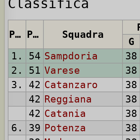
Classifica
Pos.
Punti
Squadra
G
1.
54
Sampdoria
38
2.
51
Varese
38
3.
42
Catanzaro
38
42
Reggiana
38
42
Catania
38
6.
39
Potenza
38